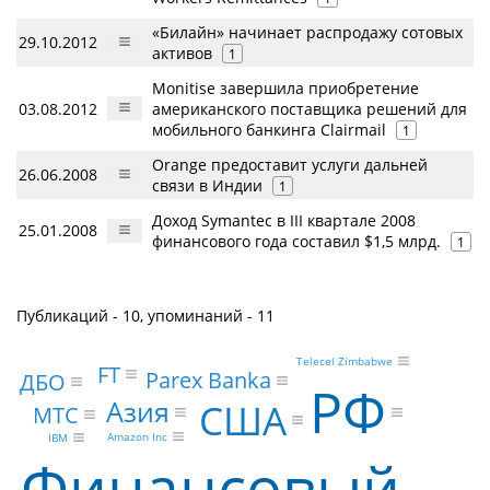
«Билайн» начинает распродажу сотовых
29.10.2012
активов
1
Monitise завершила приобретение
03.08.2012
американского поставщика решений для
мобильного банкинга Clairmail
1
Orange предоставит услуги дальней
26.06.2008
связи в Индии
1
Доход Symantec в III квартале 2008
25.01.2008
финансового года составил $1,5 млрд.
1
Публикаций - 10, упоминаний - 11
Telecel Zimbabwe
FT
Parex Banka
ДБО
РФ
Азия
США
МТС
Amazon Inc
IBM
Финансовый