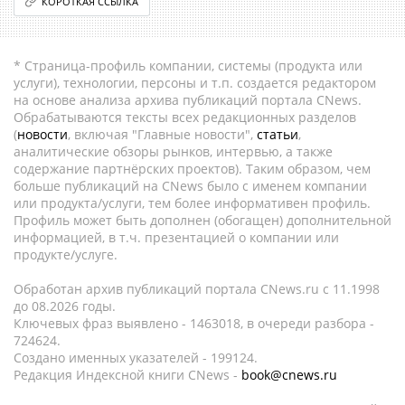
КОРОТКАЯ ССЫЛКА
* Страница-профиль компании, системы (продукта или
услуги), технологии, персоны и т.п. создается редактором
на основе анализа архива публикаций портала CNews.
Обрабатываются тексты всех редакционных разделов
(
новости
, включая "Главные новости",
статьи
,
аналитические обзоры рынков, интервью, а также
содержание партнёрских проектов). Таким образом, чем
больше публикаций на CNews было с именем компании
или продукта/услуги, тем более информативен профиль.
Профиль может быть дополнен (обогащен) дополнительной
информацией, в т.ч. презентацией о компании или
продукте/услуге.
Обработан архив публикаций портала CNews.ru c 11.1998
до 08.2026 годы.
Ключевых фраз выявлено - 1463018, в очереди разбора -
724624.
Создано именных указателей - 199124.
Редакция Индексной книги CNews -
book@cnews.ru