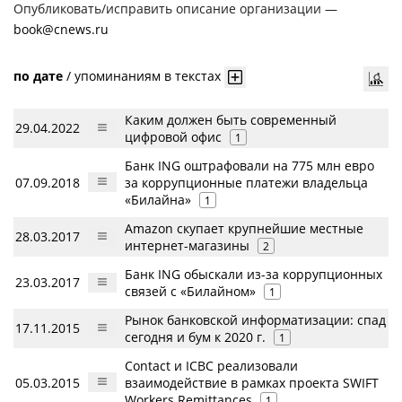
Опубликовать/исправить описание организации —
book@cnews.ru
по дате
/
упоминаниям в текстах
Каким должен быть современный
29.04.2022
цифровой офис
1
Банк ING оштрафовали на 775 млн евро
07.09.2018
за коррупционные платежи владельца
«Билайна»
1
Amazon скупает крупнейшие местные
28.03.2017
интернет-магазины
2
Банк ING обыскали из-за коррупционных
23.03.2017
связей с «Билайном»
1
Рынок банковской информатизации: спад
17.11.2015
сегодня и бум к 2020 г.
1
Contact и ICBC реализовали
05.03.2015
взаимодействие в рамках проекта SWIFT
Workers Remittances
1