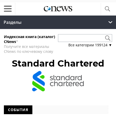
Разделы
Индексная книга (каталог)
CNews
*
Все категории
199124
▼
Получите все материалы
CNews по ключевому слову
Standard Chartered
СОБЫТИЯ