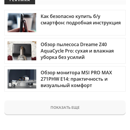
Как безопасно купить б/у
смартфон: подробная инструкция
Обзор пылесоса Dreame Z40
AquaCycle Pro: сухая и влажная
уборка без усилий
Обзор монитора MSI PRO MAX
271PHW E14: практичность и
визуальный комфорт
ПОКАЗАТЬ ЕЩЕ