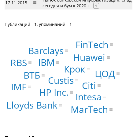
17.11.2015
сегодня и бум к 2020 г.
1
Публикаций - 1, упоминаний - 1
FinTech
Barclays
Huawei
IBM
RBS
Крок
ЦОД
ВТБ
Custis
Citi
IMF
HP Inc.
Intesa
Lloyds Bank
MarTech