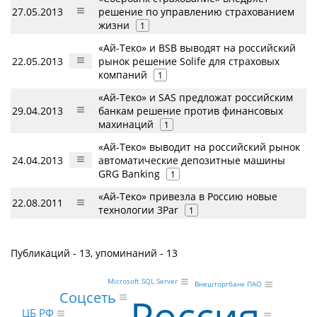
27.05.2013
решение по управлению страхованием
жизни
1
«Ай-Теко» и BSB выводят на российский
22.05.2013
рынок решение Solife для страховых
компаний
1
«Ай-Теко» и SAS предложат российским
29.04.2013
банкам решение против финансовых
махинаций
1
«Ай-Теко» выводит на российский рынок
24.04.2013
автоматические депозитные машины
GRG Banking
1
«Ай-Теко» привезла в Россию новые
22.08.2011
технологии 3Par
1
Публикаций - 13, упоминаний - 13
Microsoft SQL Server
Внешторгбанк ПАО
Соцсеть
Россия
ЦБ РФ