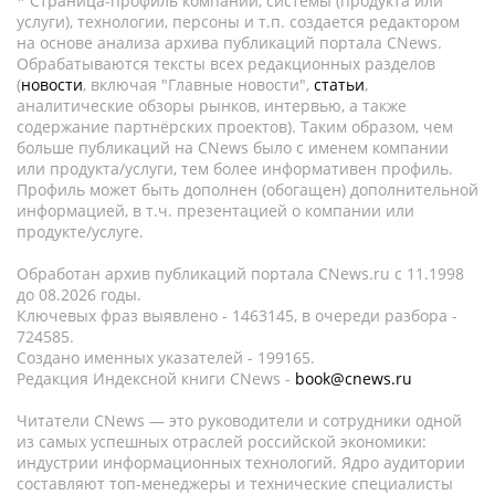
* Страница-профиль компании, системы (продукта или
услуги), технологии, персоны и т.п. создается редактором
на основе анализа архива публикаций портала CNews.
Обрабатываются тексты всех редакционных разделов
(
новости
, включая "Главные новости",
статьи
,
аналитические обзоры рынков, интервью, а также
содержание партнёрских проектов). Таким образом, чем
больше публикаций на CNews было с именем компании
или продукта/услуги, тем более информативен профиль.
Профиль может быть дополнен (обогащен) дополнительной
информацией, в т.ч. презентацией о компании или
продукте/услуге.
Обработан архив публикаций портала CNews.ru c 11.1998
до 08.2026 годы.
Ключевых фраз выявлено - 1463145, в очереди разбора -
724585.
Создано именных указателей - 199165.
Редакция Индексной книги CNews -
book@cnews.ru
Читатели CNews — это руководители и сотрудники одной
из самых успешных отраслей российской экономики:
индустрии информационных технологий. Ядро аудитории
составляют топ-менеджеры и технические специалисты