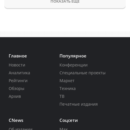
ПОКАЗАТЬ ЕЩЕ
Главное
Популярное
Новости
Конференции
Аналитика
Специальные проекты
Рейтинги
Маркет
Обзоры
Техника
Архив
ТВ
Печатные издания
CNews
Соцсети
Об издании
Max