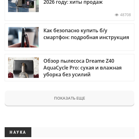
2026 году: хиты продаж
48708
Как безопасно купить б/у
смартфон: подробная инструкция
Обзор пылесоса Dreame Z40
AquaCycle Pro: сухая и влажная
уборка без усилий
ПОКАЗАТЬ ЕЩЕ
НАУКА