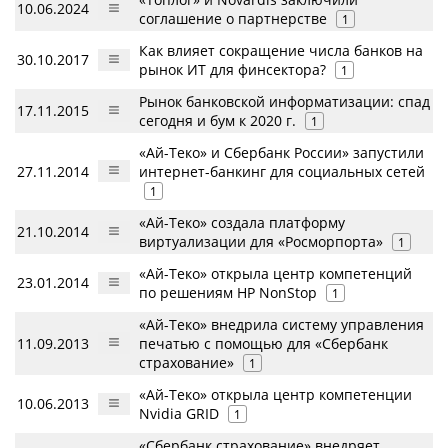
10.06.2024
соглашение о партнерстве
1
Как влияет сокращение числа банков на
30.10.2017
рынок ИТ для финсектора?
1
Рынок банковской информатизации: спад
17.11.2015
сегодня и бум к 2020 г.
1
«Ай-Теко» и Сбербанк России» запустили
27.11.2014
интернет-банкинг для социальных сетей
1
«Ай-Теко» создала платформу
21.10.2014
виртуализации для «Росморпорта»
1
«Ай-Теко» открыла центр компетенций
23.01.2014
по решениям HP NonStop
1
«Ай-Теко» внедрила систему управления
11.09.2013
печатью с помощью для «Сбербанк
страхование»
1
«Ай-Теко» открыла центр компетенции
10.06.2013
Nvidia GRID
1
«Сбербанк страхование» внедряет