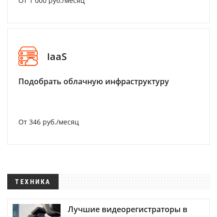
От 1 000 руб./месяц
IaaS
Подобрать облачную инфраструктуру
От 346 руб./месяц
ТЕХНИКА
Лучшие видеорегистраторы в