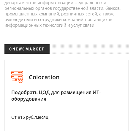
департаментов информатизации федеральных и
региональных органов государственной власти, банков,
промышленных компаний, розничных сетей, а также
руководители и сотрудники компаний-поставщиков
информационных технологий и услуг связи.
CNEWSMARKET
Colocation
Подобрать ЦОД для размещения ИТ-
оборудования
От 815 руб./месяц