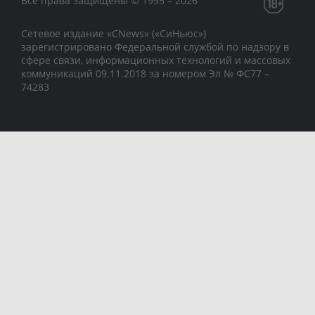
Все права защищены © 1995 – 2026
Сетевое издание «CNews» («СиНьюс»)
зарегистрировано Федеральной службой по надзору в
сфере связи, информационных технологий и массовых
коммуникаций 09.11.2018 за номером Эл № ФС77 –
74283