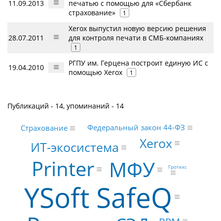
11.09.2013
печатью с помощью для «Сбербанк
страхование»
1
Xerox выпустил новую версию решения
28.07.2011
для контроля печати в СМБ-компаниях
1
РГПУ им. Герцена построит единую ИС с
19.04.2010
помощью Xerox
1
Публикаций - 14, упоминаний - 14
Федеральный закон 44-ФЗ
Страхование
Xerox
ИТ-экосистема
Printer
МФУ
Гротекс
YSoft SafeQ