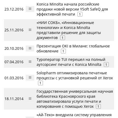
Konica Minolta начала российские
23.12.2016
продажи новой версии YSoft SafeQ для
эффективной печати
1
«НИИ СОКБ», «Инновационные
технологии» и Konica Minolta
25.11.2016
представили решение для защиты
документов
1
Презентация OKI в Милане: глобальное
20.10.2016
обновление
1
Туроператор TUI перешел на полный
07.04.2016
аутсорсинг печати с Konica Minolta
1
Solopharm оптимизировала печатные
01.03.2016
процессы с установкой решений от Xerox
1
Государственная универсальная научная
библиотека Красноярского края
18.11.2014
автоматизировала услуги печати и
копирования с помощью Xerox
1
«Ай-Теко» внедрила систему управления