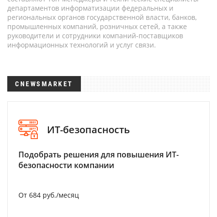
департаментов информатизации федеральных и
региональных органов государственной власти, банков,
промышленных компаний, розничных сетей, а также
руководители и сотрудники компаний-поставщиков
информационных технологий и услуг связи.
CNEWSMARKET
ИТ-безопасность
Подобрать решения для повышения ИТ-
безопасности компании
От 684 руб./месяц