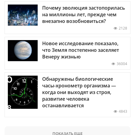
Почему эволюция застопорилась
на миллионы лет, прежде чем
внезапно возобновиться?
2128
Новое исследование показало,
что Земля постепенно заселяет
Венеру жизнью
36004
Обнаружены биологические
часы-хронометр организма —
когда они выходят из строя,
развитие человека
останавливается
4843
ПОКАЗАТЬ ЕЩЕ