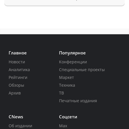
Главное
Популярное
Новости
Конференции
Аналитика
Специальные проекты
Рейтинги
Маркет
Обзоры
Техника
Архив
ТВ
Печатные издания
CNews
Соцсети
Об издании
Max