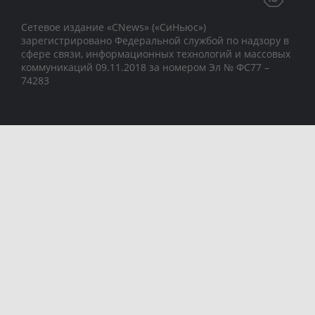
Сетевое издание «CNews» («СиНьюс»)
зарегистрировано Федеральной службой по надзору в
сфере связи, информационных технологий и массовых
коммуникаций 09.11.2018 за номером Эл № ФС77 –
74283