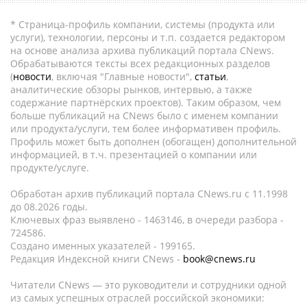
* Страница-профиль компании, системы (продукта или
услуги), технологии, персоны и т.п. создается редактором
на основе анализа архива публикаций портала CNews.
Обрабатываются тексты всех редакционных разделов
(
новости
, включая "Главные новости",
статьи
,
аналитические обзоры рынков, интервью, а также
содержание партнёрских проектов). Таким образом, чем
больше публикаций на CNews было с именем компании
или продукта/услуги, тем более информативен профиль.
Профиль может быть дополнен (обогащен) дополнительной
информацией, в т.ч. презентацией о компании или
продукте/услуге.
Обработан архив публикаций портала CNews.ru c 11.1998
до 08.2026 годы.
Ключевых фраз выявлено - 1463146, в очереди разбора -
724586.
Создано именных указателей - 199165.
Редакция Индексной книги CNews -
book@cnews.ru
Читатели CNews — это руководители и сотрудники одной
из самых успешных отраслей российской экономики: