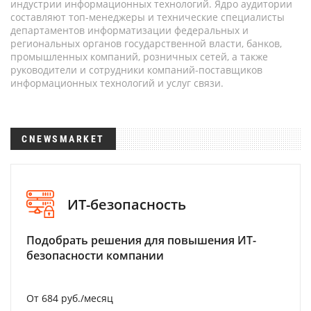
индустрии информационных технологий. Ядро аудитории
составляют топ-менеджеры и технические специалисты
департаментов информатизации федеральных и
региональных органов государственной власти, банков,
промышленных компаний, розничных сетей, а также
руководители и сотрудники компаний-поставщиков
информационных технологий и услуг связи.
CNEWSMARKET
ИТ-безопасность
Подобрать решения для повышения ИТ-
безопасности компании
От 684 руб./месяц