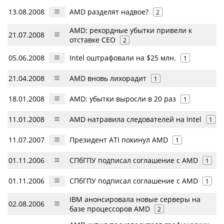
13.08.2008
AMD разделят надвое?
2
AMD: рекордные убытки привели к
21.07.2008
отставке CEO
2
05.06.2008
Intel оштрафовали на $25 млн.
1
21.04.2008
AMD вновь лихорадит
1
18.01.2008
AMD: убытки выросли в 20 раз
1
11.01.2008
AMD натравила следователей на Intel
1
11.07.2007
Президент ATI покинул AMD
1
01.11.2006
СПбГПУ подписал соглашение с AMD
1
01.11.2006
СПбГПУ подписал соглашение с AMD
1
IBM анонсировала новые серверы на
02.08.2006
базе процессоров AMD
2