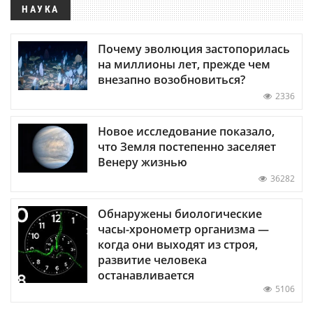
НАУКА
Почему эволюция застопорилась
на миллионы лет, прежде чем
внезапно возобновиться?
2336
Новое исследование показало,
что Земля постепенно заселяет
Венеру жизнью
36282
Обнаружены биологические
часы-хронометр организма —
когда они выходят из строя,
развитие человека
останавливается
5106