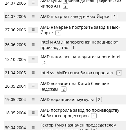
AMD купил производителя графических
24.07.2006
чипов ATI
2
04.07.2006
AMD построит завод в Нью-Йорке
2
AMD намерена построить завод в Нью-
27.06.2006
Йорке
2
Intel и AMD наперегонки наращивают
26.06.2006
производство
1
AMD нажилась на медлительности Intel
13.10.2005
2
21.04.2005
Intel vs. AMD: гонка битов нарастает
2
AMD возлагает на Китай большие
20.05.2004
надежды
2
19.05.2004
AMD наращивает мускулы
2
AMD построила завод по производству
18.05.2004
64-битных процессоров
1
Гектор Руиз назначен председателем
30.04.2004