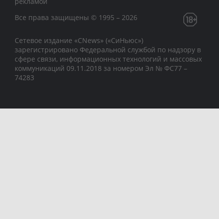
рекламой
Все права защищены © 1995 – 2026
Сетевое издание «CNews» («СиНьюс»)
зарегистрировано Федеральной службой по надзору в
сфере связи, информационных технологий и массовых
коммуникаций 09.11.2018 за номером Эл № ФС77 –
74283