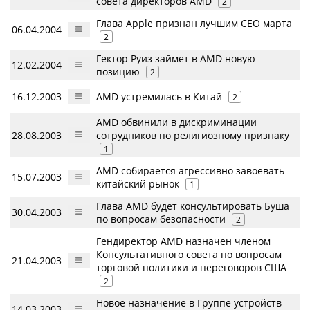
совета директоров AMD
2
Глава Apple признан лучшим CEO марта
06.04.2004
2
Гектор Руиз займет в AMD новую
12.02.2004
позицию
2
16.12.2003
AMD устремилась в Китай
2
AMD обвинили в дискриминации
28.08.2003
сотрудников по религиозному признаку
1
AMD собирается агрессивно завоевать
15.07.2003
китайский рынок
1
Глава AMD будет консультировать Буша
30.04.2003
по вопросам безопасности
2
Гендиректор AMD назначен членом
Консультативного совета по вопросам
21.04.2003
торговой политики и переговоров США
2
Новое назначение в Группе устройств
14.03.2003