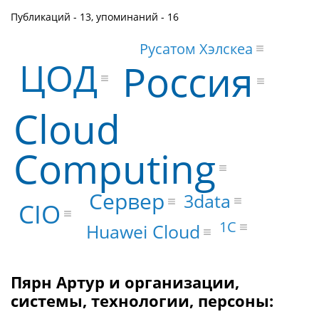
Публикаций - 13, упоминаний - 16
Русатом Хэлскеа
ЦОД
Россия
Cloud
Computing
Сервер
3data
CIO
1С
Huawei Cloud
Пярн Артур и организации,
системы, технологии, персоны: