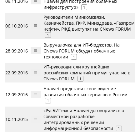
09.11.2016
Huawei для построения облачных
инфраструктур»
1
Руководители Минкомсвязи,
Казначейства, ПФР, Минздрава, «Газпром
06.10.2016
нефти», РЖД выступят на CNews FORUM
1
Выручалочка для ИТ-бюджетов. На
28.09.2016
CNews FORUM обсудят облачные
технологии
1
ИТ-руководители крупнейших
22.09.2016
российских компаний примут участие в
CNews FORUM
1
Huawei представит свое видение
12.09.2016
развития облачных сервисов в России
1
«РусБИТех» и Huawei договорились о
совместной разработке
10.11.2015
интегрированных решений
информационной безопасности
1