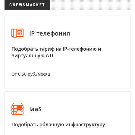
CNEWSMARKET
IP-телефония
Подобрать тариф на IP-телефонию и
виртуальную АТС
От 0.50 руб./месяц
IaaS
Подобрать облачную инфраструктуру