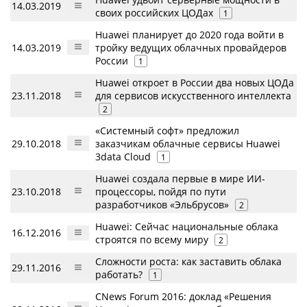
14.03.2019
своих российских ЦОДах
1
Huawei планирует до 2020 года войти в
14.03.2019
тройку ведущих облачных провайдеров
России
1
Huawei откроет в России два новых ЦОДа
23.11.2018
для сервисов искусственного интеллекта
2
«Системный софт» предложил
29.10.2018
заказчикам облачные сервисы Huawei
3data Cloud
1
Huawei создала первые в мире ИИ-
23.10.2018
процессоры, пойдя по пути
разработчиков «Эльбрусов»
2
Huawei: Сейчас национальные облака
16.12.2016
строятся по всему миру
2
Сложности роста: как заставить облака
29.11.2016
работать?
1
CNews Forum 2016: доклад «Решения