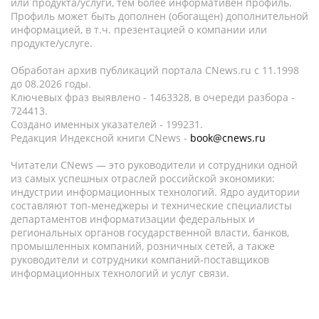
или продукта/услуги, тем более информативен профиль.
Профиль может быть дополнен (обогащен) дополнительной
информацией, в т.ч. презентацией о компании или
продукте/услуге.
Обработан архив публикаций портала CNews.ru c 11.1998
до 08.2026 годы.
Ключевых фраз выявлено - 1463328, в очереди разбора -
724413.
Создано именных указателей - 199231.
Редакция Индексной книги CNews -
book@cnews.ru
Читатели CNews — это руководители и сотрудники одной
из самых успешных отраслей российской экономики:
индустрии информационных технологий. Ядро аудитории
составляют топ-менеджеры и технические специалисты
департаментов информатизации федеральных и
региональных органов государственной власти, банков,
промышленных компаний, розничных сетей, а также
руководители и сотрудники компаний-поставщиков
информационных технологий и услуг связи.