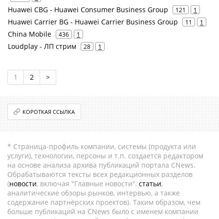
Huawei CBG - Huawei Consumer Business Group
121
1
Huawei Carrier BG - Huawei Carrier Business Group
11
1
China Mobile
436
1
Loudplay - ЛП стрим
28
1
1
2
>
КОРОТКАЯ ССЫЛКА
* Страница-профиль компании, системы (продукта или
услуги), технологии, персоны и т.п. создается редактором
на основе анализа архива публикаций портала CNews.
Обрабатываются тексты всех редакционных разделов
(
новости
, включая "Главные новости",
статьи
,
аналитические обзоры рынков, интервью, а также
содержание партнёрских проектов). Таким образом, чем
больше публикаций на CNews было с именем компании