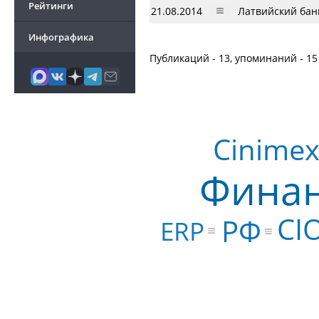
Рейтинги
21.08.2014
Латвийский бан
Инфографика
Публикаций - 13, упоминаний - 15
Cinime
Финан
CI
РФ
ERP