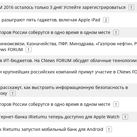
 2016 осталось только 3 дня! Успейте зарегистрироваться
1
 разыграют пять гаджетов, включая Apple iPad
2
оров России соберутся в одно время в одном месте
1
инкомсвязи, Казначейства, ПФР, Минздрава, «Газпром нефти», 
News FORUM
1
я ИТ-бюджетов. На CNews FORUM обсудят облачные технологии
и крупнейших российских компаний примут участие в CNews 
расскажут, как выстроить информационную безопасность в
оху
1
оров России соберутся в одно время в одном месте
1
ернет-банка iRietumu теперь доступно для Apple Watch
1
к Rietumu запустил мобильный банк для Android
1