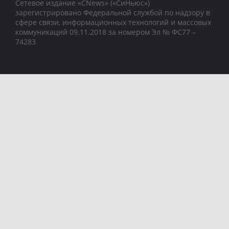
Сетевое издание «CNews» («СиНьюс»)
зарегистрировано Федеральной службой по надзору в
сфере связи, информационных технологий и массовых
коммуникаций 09.11.2018 за номером Эл № ФС77 –
74283