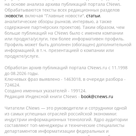
на основе анализа архива публикаций портала CNews.
Обрабатываются тексты всех редакционных разделов
(
новости
, включая "Главные новости",
статьи
,
аналитические обзоры рынков, интервью, а также
содержание партнёрских проектов). Таким образом, чем
больше публикаций на CNews было с именем компании
или продукта/услуги, тем более информативен профиль.
Профиль может быть дополнен (обогащен) дополнительной
информацией, в т.ч. презентацией о компании или
продукте/услуге.
Обработан архив публикаций портала CNews.ru c 11.1998
до 08.2026 годы.
Ключевых фраз выявлено - 1463018, в очереди разбора -
724624.
Создано именных указателей - 199124.
Редакция Индексной книги CNews -
book@cnews.ru
Читатели CNews — это руководители и сотрудники одной
из самых успешных отраслей российской экономики:
индустрии информационных технологий. Ядро аудитории
составляют топ-менеджеры и технические специалисты
департаментов информатизации федеральных и