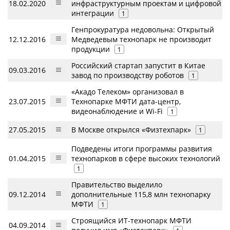
18.02.2020
инфраструктурным проектам и цифровой
интеграции
1
Генпрокуратура недовольна: Открытый
12.12.2016
Медведевым технопарк не производит
продукции
1
Российский стартап запустит в Китае
09.03.2016
завод по производству роботов
1
«Акадо Телеком» организовал в
23.07.2015
Технопарке МФТИ дата-центр,
видеонаблюдение и Wi-Fi
1
27.05.2015
В Москве открылся «Физтехпарк»
1
Подведены итоги программы развития
01.04.2015
технопарков в сфере высоких технологий
1
Правительство выделило
09.12.2014
дополнительные 115,8 млн технопарку
МФТИ
1
Строящийся ИТ-технопарк МФТИ
04.09.2014