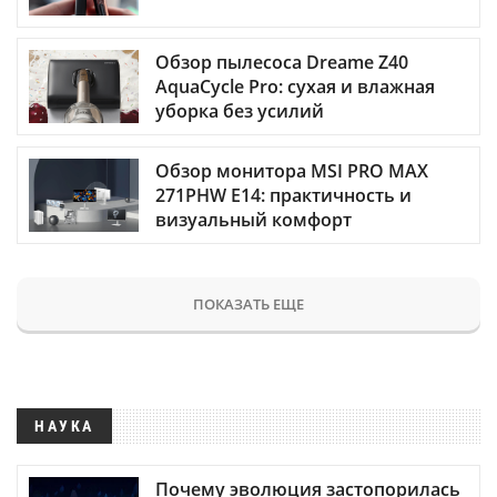
Обзор пылесоса Dreame Z40
AquaCycle Pro: сухая и влажная
уборка без усилий
Обзор монитора MSI PRO MAX
271PHW E14: практичность и
визуальный комфорт
ПОКАЗАТЬ ЕЩЕ
НАУКА
Почему эволюция застопорилась