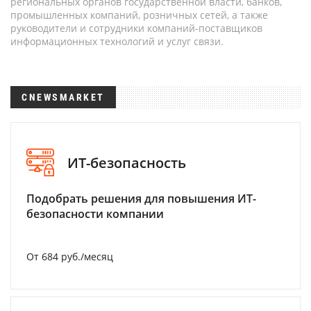
региональных органов государственной власти, банков,
промышленных компаний, розничных сетей, а также
руководители и сотрудники компаний-поставщиков
информационных технологий и услуг связи.
CNEWSMARKET
ИТ-безопасность
Подобрать решения для повышения ИТ-
безопасности компании
От 684 руб./месяц