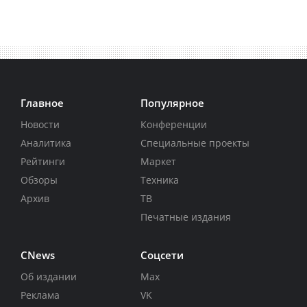
Главное
Популярное
Новости
Конференции
Аналитика
Специальные проекты
Рейтинги
Маркет
Обзоры
Техника
Архив
ТВ
Печатные издания
CNews
Соцсети
Об издании
Max
Реклама
VK