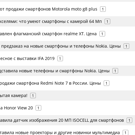
ют продажи смартфонов Motorola moto g8 plus
1
икселями: что умеют смартфоны с камерой 64 Мп
1
тавлен флагманский смартфон realme XT. Цена
1
т предзаказ на новые смартфоны и телефоны Nokia. Цены
1
есное с выставки IFA 2019
1
дставила новые телефоны и смартфоны Nokia. Цены
1
продажи смартфона Redmi Note 7 в России. Цены
1
ытая камера!
1
а Honor View 20
1
авила датчик изображения 20 МП ISOCELL для смартфонов
1
ставила новые проекторы и другие новинки мультимедиа
1