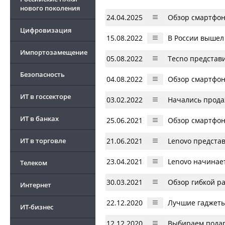
нового поколения
24.04.2025
Обзор смартфон
Цифровизация
15.08.2022
В России вышел
Импортозамещение
05.08.2022
Tecno представ
Безопасность
04.08.2022
Обзор смартфон
ИТ в госсекторе
03.02.2022
Начались прода
ИТ в банках
25.06.2021
Обзор смартфона
ИТ в торговле
21.06.2021
Lenovo предста
23.04.2021
Lenovo начинает
Телеком
30.03.2021
Обзор гибкой ра
Интернет
22.12.2020
Лучшие гаджеты
ИТ-бизнес
12.12.2020
Выбираем подар