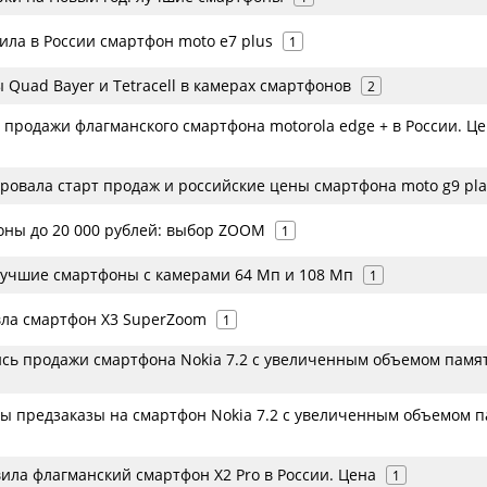
ила в России смартфон moto e7 plus
1
Quad Bayer и Tetracell в камерах смартфонов
2
 продажи флагманского смартфона motorola edge + в России. Ц
ровала старт продаж и российские цены смартфона moto g9 pla
ны до 20 000 рублей: выбор ZOOM
1
 лучшие смартфоны с камерами 64 Мп и 108 Мп
1
вла смартфон X3 SuperZoom
1
ись продажи смартфона Nokia 7.2 с увеличенным объемом памя
ты предзаказы на смартфон Nokia 7.2 с увеличенным объемом 
ила флагманский смартфон X2 Pro в России. Цена
1