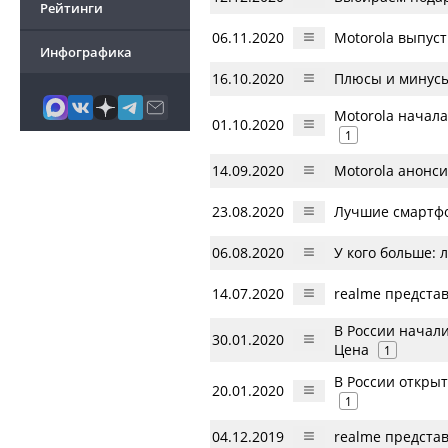
Рейтинги
06.11.2020
Motorola выпуст
Инфографика
16.10.2020
Плюсы и минусы 
Motorola начала
01.10.2020
1
14.09.2020
Motorola анонси
23.08.2020
Лучшие смартфо
06.08.2020
У кого больше:
14.07.2020
realme предста
В России начал
30.01.2020
Цена
1
В России откры
20.01.2020
1
04.12.2019
realme представ