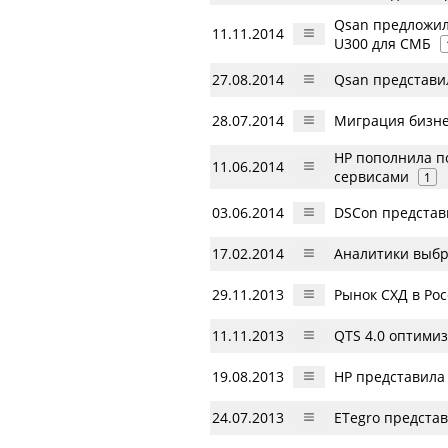
Qsan предложил
11.11.2014
U300 для СМБ
27.08.2014
Qsan представи
28.07.2014
Миграция бизне
HP пополнила п
11.06.2014
сервисами
1
03.06.2014
DSCon представи
17.02.2014
Аналитики выбр
29.11.2013
Рынок СХД в Рос
11.11.2013
QTS 4.0 оптими
19.08.2013
HP представила
24.07.2013
ETegro предста