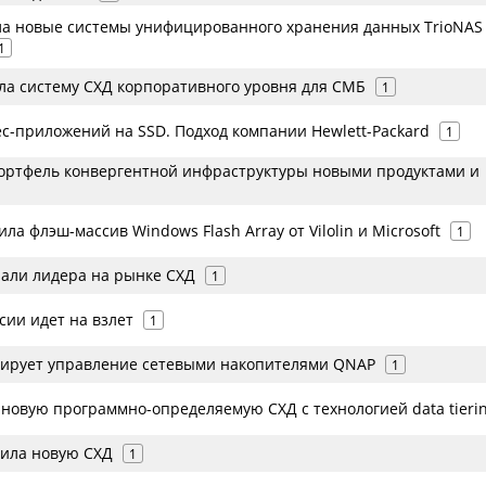
а новые системы унифицированного хранения данных TrioNAS
1
ла систему СХД корпоративного уровня для СМБ
1
с-приложений на SSD. Подход компании Hewlett-Packard
1
ортфель конвергентной инфраструктуры новыми продуктами и
ла флэш-массив Windows Flash Array от Vilolin и Microsoft
1
али лидера на рынке СХД
1
сии идет на взлет
1
зирует управление сетевыми накопителями QNAP
1
 новую программно-определяемую СХД с технологией data tieri
вила новую СХД
1