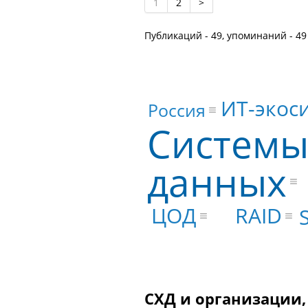
1
2
>
Публикаций - 49, упоминаний - 49
ИТ-экос
Россия
Системы
данных
ЦОД
RAID
СХД и организации,