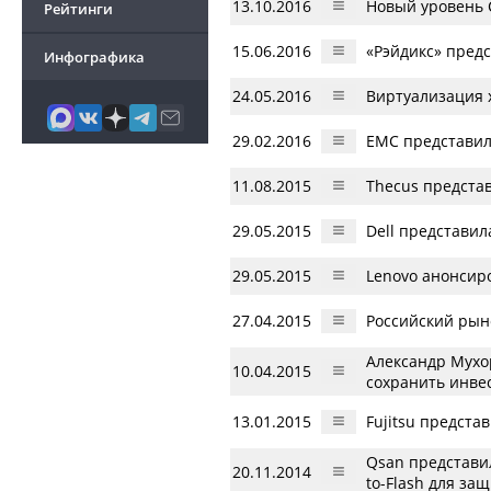
13.10.2016
Новый уровень 
Рейтинги
15.06.2016
«Рэйдикс» пред
Инфографика
24.05.2016
Виртуализация 
29.02.2016
EMC представил
11.08.2015
Thecus предста
29.05.2015
Dell представи
29.05.2015
Lenovo анонсир
27.04.2015
Российский рыно
Александр Мухо
10.04.2015
сохранить инве
13.01.2015
Fujitsu предст
Qsan представил
20.11.2014
to-Flash для за