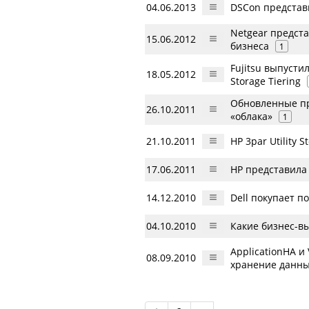
04.06.2013
DSCon представи
Netgear предст
15.06.2012
бизнеса
1
Fujitsu выпуст
18.05.2012
Storage Tiering
Обновленные пр
26.10.2011
«облака»
1
21.10.2011
HP 3par Utility
17.06.2011
HP представила
14.12.2010
Dell покупает п
04.10.2010
Какие бизнес-в
ApplicationHA и
08.09.2010
хранение данны