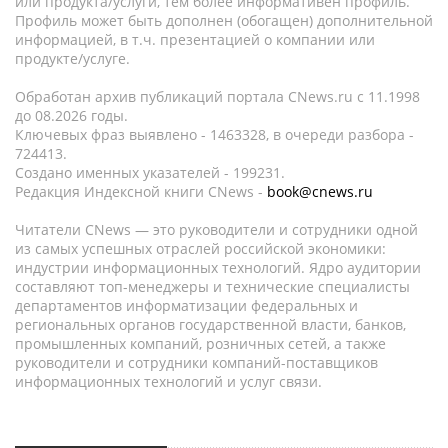
или продукта/услуги, тем более информативен профиль.
Профиль может быть дополнен (обогащен) дополнительной
информацией, в т.ч. презентацией о компании или
продукте/услуге.
Обработан архив публикаций портала CNews.ru c 11.1998
до 08.2026 годы.
Ключевых фраз выявлено - 1463328, в очереди разбора -
724413.
Создано именных указателей - 199231.
Редакция Индексной книги CNews -
book@cnews.ru
Читатели CNews — это руководители и сотрудники одной
из самых успешных отраслей российской экономики:
индустрии информационных технологий. Ядро аудитории
составляют топ-менеджеры и технические специалисты
департаментов информатизации федеральных и
региональных органов государственной власти, банков,
промышленных компаний, розничных сетей, а также
руководители и сотрудники компаний-поставщиков
информационных технологий и услуг связи.