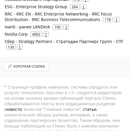
ESG - Enterprise Strategy Group
264
1
RRC - RRC EN - RRC Enterprise Networking - RRC Focus
Distribution - RRC Business Telecommunications
178
1
Ivanti - ранее LANDesk
100
1
Nvidia Corp
4002
1
Сбер - Strategy Partners - Стратеджи Партнерс Групп - СПГ
130
1
КОРОТКАЯ ССЫЛКА
* Страница-профиль компании, системы (продукта или
услуги), технологии, персоны и т.п. создается редактором
на основе анализа архива публикаций портала CNews.
Обрабатываются тексты всех редакционных разделов
(
новости
, включая "Главные новости",
статьи
,
аналитические обзоры рынков, интервью, а также
содержание партнёрских проектов). Таким образом, чем
больше публикаций на CNews было с именем компании