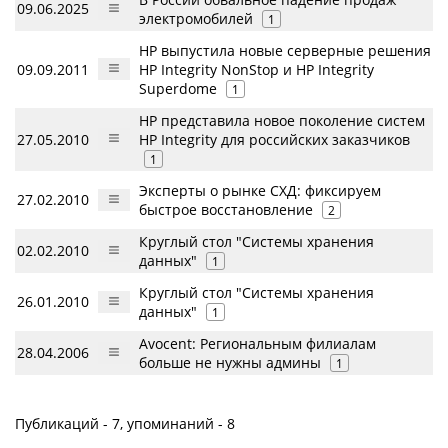
09.06.2025
электромобилей
1
HP выпустила новые серверные решения
09.09.2011
HP Integrity NonStop и HP Integrity
Superdome
1
HP представила новое поколение систем
27.05.2010
HP Integrity для российских заказчиков
1
Эксперты о рынке СХД: фиксируем
27.02.2010
быстрое восстановление
2
Круглый стол "Системы хранения
02.02.2010
данных"
1
Круглый стол "Системы хранения
26.01.2010
данных"
1
Avocent: Региональным филиалам
28.04.2006
больше не нужны админы
1
Публикаций - 7, упоминаний - 8