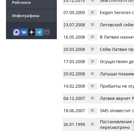
29.12.2010
SearchInform оп
Рейтинги
07.09.2009
Exigen Services
Инфографика
23.07.2008
Литовский сейм
16.05.2008
В Латвии назна
20.03.2008
Сейм Латвии пр
17.03.2008
Осуществлен де
29.02.2008
Латыши позаимс
14.02.2008
Прибалты не от
04.12.2007
Латвия вернет 
18.06.2007
SMS оповестит 
Постановление 
26.01.1999
пересмотрено