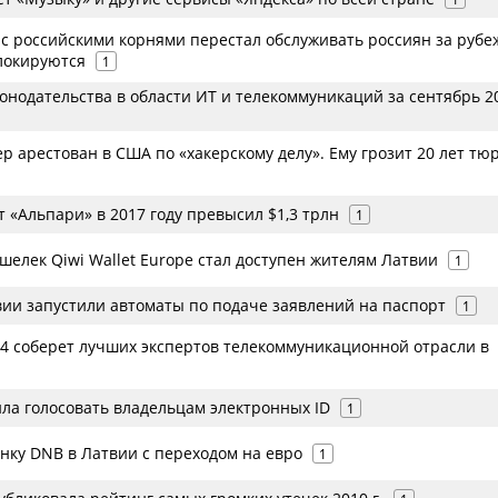
 с российскими корнями перестал обслуживать россиян за рубе
локируются
1
онодательства в области ИТ и телекоммуникаций за сентябрь 2
р арестован в США по «хакерскому делу». Ему грозит 20 лет т
 «Альпари» в 2017 году превысил $1,3 трлн
1
елек Qiwi Wallet Europe стал доступен жителям Латвии
1
вии запустили автоматы по подаче заявлений на паспорт
1
14 соберет лучших экспертов телекоммуникационной отрасли в
ла голосовать владельцам электронных ID
1
анку DNB в Латвии с переходом на евро
1