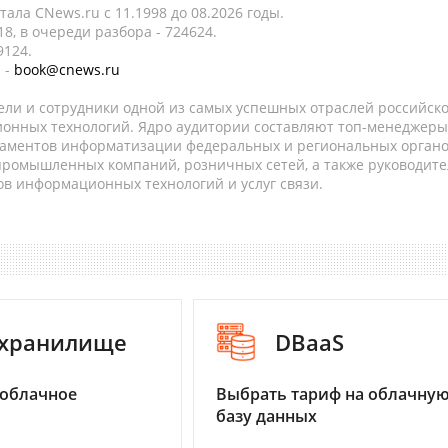
ала CNews.ru c 11.1998 до 08.2026 годы.
8, в очереди разбора - 724624.
9124.
 -
book@cnews.ru
ели и сотрудники одной из самых успешных отраслей российск
онных технологий. Ядро аудитории составляют топ-менеджеры
таментов информатизации федеральных и региональных орган
 промышленных компаний, розничных сетей, а также руководите
в информационных технологий и услуг связи.
-хранилище
DBaaS
 облачное
Выбрать тариф на облачну
базу данных