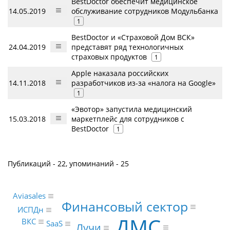
BestDoctor обеспечит медицинское
14.05.2019
обслуживание сотрудников Модульбанка
1
BestDoctor и «Страховой Дом ВСК»
24.04.2019
представят ряд технологичных
страховых продуктов
1
Apple наказала российских
14.11.2018
разработчиков из-за «налога на Google»
1
«Эвотор» запустила медицинский
15.03.2018
маркетплейс для сотрудников с
BestDoctor
1
Публикаций - 22, упоминаний - 25
Aviasales
Финансовый сектор
ИСПДн
ДМС
ВКС
SaaS
Лучи