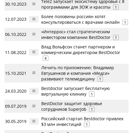
Tele2 запускает экосистему здоровья с 8
30.10.2023
программами для ЗОЖ и красоты
1
Более половины россиян хотят
12.07.2023
консультироваться с врачами онлайн
1
«Интеррос» стал стратегическим
06.10.2022
инвестором компании BestDoctor
1
Влад Вольфсон станет партнером и
11.08.2022
коммерческим директором BestDoctor
4
Лечить по приложению: Владимир
15.10.2021
Евтушенков и компания «Медси»
развивают телемедицину
1
Bestdoctor запускает бесплатную
24.03.2020
виртуальную клинику
1
BestDoctor защитит здоровье
09.07.2019
сотрудников SuperJob
1
Российский стартап Bestdoctor привлек
30.05.2019
$3 млн инвестиций
1