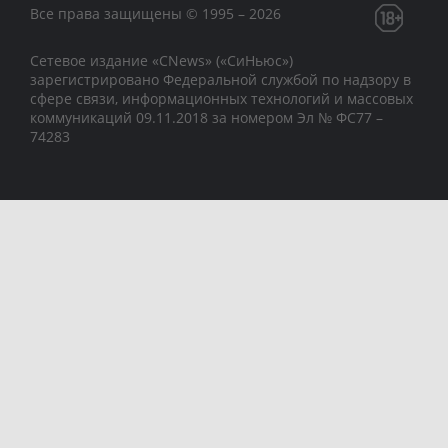
Все права защищены © 1995 – 2026
Сетевое издание «CNews» («СиНьюс»)
зарегистрировано Федеральной службой по надзору в
сфере связи, информационных технологий и массовых
коммуникаций 09.11.2018 за номером Эл № ФС77 –
74283