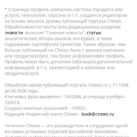
* Страница-профиль компании, системы (продукта или
услуги), технологии, персоны и т.п. создается редактором
на основе анализа архива публикаций портала CNews.
Обрабатываются тексты всех редакционных разделов
(
новости
, включая "Главные новости",
статьи
,
аналитические обзоры рынков, интервью, а также
содержание партнёрских проектов). Таким образом, чем
больше публикаций на CNews было с именем компании
или продукта/услуги, тем более информативен профиль.
Профиль может быть дополнен (обогащен) дополнительной
информацией, в т.ч. презентацией о компании или
продукте/услуге.
Обработан архив публикаций портала CNews.ru c 11.1998
до 08.2026 годы.
Ключевых фраз выявлено - 1462846, в очереди разбора -
724914.
Создано именных указателей - 199021.
Редакция Индексной книги CNews -
book@cnews.ru
Читатели CNews — это руководители и сотрудники одной
из самых успешных отраслей российской экономики: