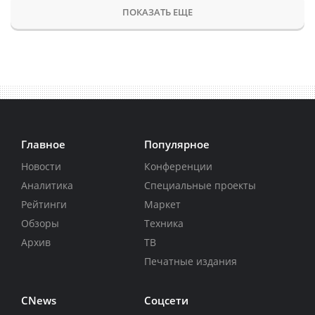
ПОКАЗАТЬ ЕЩЕ
Главное
Популярное
Новости
Конференции
Аналитика
Специальные проекты
Рейтинги
Маркет
Обзоры
Техника
Архив
ТВ
Печатные издания
CNews
Соцсети