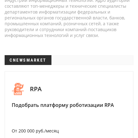
индустрии информационных технологий. Ядро аудитории
составляют топ-менеджеры и технические специалисты
департаментов информатизации федеральных и
региональных органов государственной власти, банков,
промышленных компаний, розничных сетей, а также
руководители и сотрудники компаний-поставщиков
информационных технологий и услуг связи.
CNEWSMARKET
RPA
Подобрать платформу роботизации RPA
От 200 000 руб./месяц