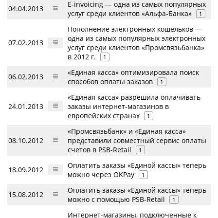
Е-invoicing — одна из самых популярных
04.04.2013
услуг среди клиентов «Альфа-Банка»
1
Пополнение электронных кошельков —
одна из самых популярных электронных
07.02.2013
услуг среди клиентов «Промсвязьбанка»
в 2012 г.
1
«Единая касса» оптимизировала поиск
06.02.2013
способов оплаты заказов
1
«Единая касса» разрешила оплачивать
24.01.2013
заказы интернет-магазинов в
европейских странах
1
«Промсвязьбанк» и «Единая касса»
08.10.2012
представили совместный сервис оплаты
счетов в PSB-Retail
1
Оплатить заказы «Единой кассы» теперь
18.09.2012
можно через OKPay
1
Оплатить заказы «Единой кассы» теперь
15.08.2012
можно с помощью PSB-Retail
1
Интернет-магазины, подключенные к