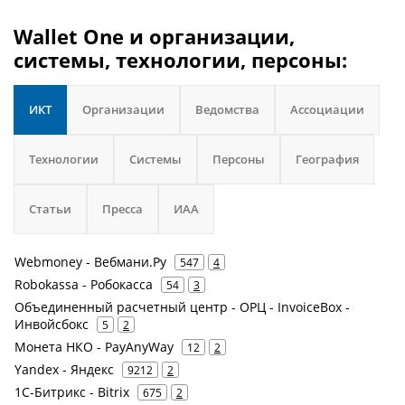
Wallet One и организации,
системы, технологии, персоны:
ИКТ
Организации
Ведомства
Ассоциации
Технологии
Системы
Персоны
География
Статьи
Пресса
ИАА
Webmoney - Вебмани.Ру
547
4
Robokassa - Робокасса
54
3
Объединенный расчетный центр - ОРЦ - InvoiceBox -
Инвойсбокс
5
2
Монета НКО - PayAnyWay
12
2
Yandex - Яндекс
9212
2
1С-Битрикс - Bitrix
675
2