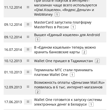
При оплате покупок в интернет-
магазинах чаще всего используются
11.12.2014
«Qiwi.Кошелек», «Яндекс.Деньги» и
WebMoney
1
MasterCard запустила платформу
09.12.2014
MasterPass в России
1
Вышел «Единый кошелек» для Android
09.12.2014
1
В «Едином кошельке» теперь можно
16.07.2014
хранить банковские карты
2
10.12.2013
Wallet One пришел в Таджикистан
2
Терминалы МТС стали принимать
01.10.2013
платежи Wallet One
1
Возможность оплаты «Деньгами Mail.Ru»
12.09.2013
появилась в 6 тыс. интернет-магазинов
2
Wallet One готовится к запуску системы
17.06.2013
электронных денег в Беларуси
1