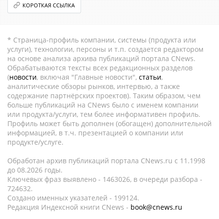
КОРОТКАЯ ССЫЛКА
* Страница-профиль компании, системы (продукта или
услуги), технологии, персоны и т.п. создается редактором
на основе анализа архива публикаций портала CNews.
Обрабатываются тексты всех редакционных разделов
(
новости
, включая "Главные новости",
статьи
,
аналитические обзоры рынков, интервью, а также
содержание партнёрских проектов). Таким образом, чем
больше публикаций на CNews было с именем компании
или продукта/услуги, тем более информативен профиль.
Профиль может быть дополнен (обогащен) дополнительной
информацией, в т.ч. презентацией о компании или
продукте/услуге.
Обработан архив публикаций портала CNews.ru c 11.1998
до 08.2026 годы.
Ключевых фраз выявлено - 1463026, в очереди разбора -
724632.
Создано именных указателей - 199124.
Редакция Индексной книги CNews -
book@cnews.ru