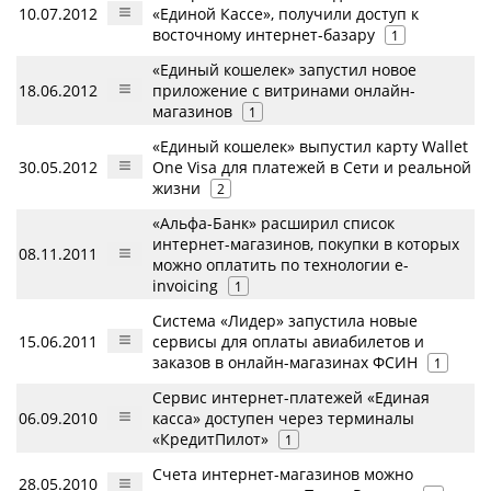
10.07.2012
«Единой Кассе», получили доступ к
восточному интернет-базару
1
«Единый кошелек» запустил новое
18.06.2012
приложение с витринами онлайн-
магазинов
1
«Единый кошелек» выпустил карту Wallet
30.05.2012
One Visa для платежей в Сети и реальной
жизни
2
«Альфа-Банк» расширил список
интернет-магазинов, покупки в которых
08.11.2011
можно оплатить по технологии e-
invoicing
1
Система «Лидер» запустила новые
15.06.2011
сервисы для оплаты авиабилетов и
заказов в онлайн-магазинах ФСИН
1
Сервис интернет-платежей «Единая
06.09.2010
касса» доступен через терминалы
«КредитПилот»
1
Счета интернет-магазинов можно
28.05.2010