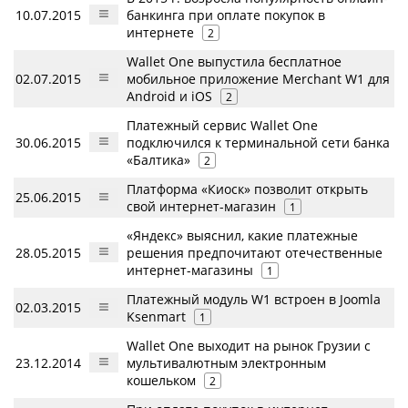
10.07.2015
банкинга при оплате покупок в
интернете
2
Wallet One выпустила бесплатное
02.07.2015
мобильное приложение Merchant W1 для
Android и iOS
2
Платежный сервис Wallet One
30.06.2015
подключился к терминальной сети банка
«Балтика»
2
Платформа «Киоск» позволит открыть
25.06.2015
свой интернет-магазин
1
«Яндекс» выяснил, какие платежные
28.05.2015
решения предпочитают отечественные
интернет-магазины
1
Платежный модуль W1 встроен в Joomla
02.03.2015
Ksenmart
1
Wallet One выходит на рынок Грузии с
23.12.2014
мультивалютным электронным
кошельком
2