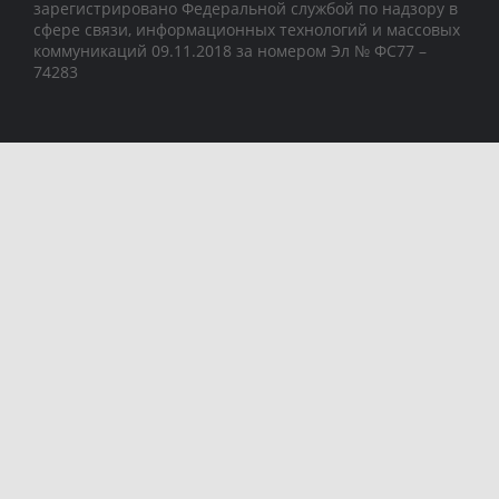
зарегистрировано Федеральной службой по надзору в
сфере связи, информационных технологий и массовых
коммуникаций 09.11.2018 за номером Эл № ФС77 –
74283