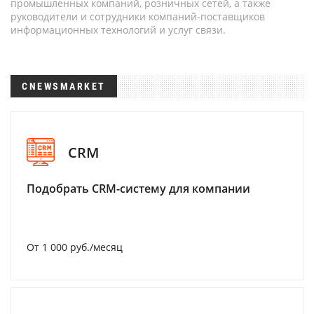
промышленных компаний, розничных сетей, а также
руководители и сотрудники компаний-поставщиков
информационных технологий и услуг связи.
CNEWSMARKET
CRM
Подобрать CRM-систему для компании
От 1 000 руб./месяц