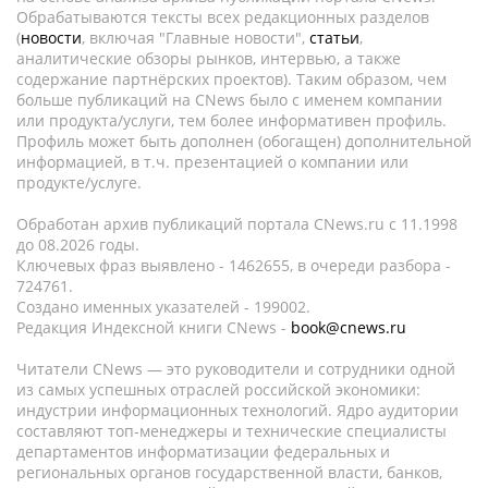
Обрабатываются тексты всех редакционных разделов
(
новости
, включая "Главные новости",
статьи
,
аналитические обзоры рынков, интервью, а также
содержание партнёрских проектов). Таким образом, чем
больше публикаций на CNews было с именем компании
или продукта/услуги, тем более информативен профиль.
Профиль может быть дополнен (обогащен) дополнительной
информацией, в т.ч. презентацией о компании или
продукте/услуге.
Обработан архив публикаций портала CNews.ru c 11.1998
до 08.2026 годы.
Ключевых фраз выявлено - 1462655, в очереди разбора -
724761.
Создано именных указателей - 199002.
Редакция Индексной книги CNews -
book@cnews.ru
Читатели CNews — это руководители и сотрудники одной
из самых успешных отраслей российской экономики:
индустрии информационных технологий. Ядро аудитории
составляют топ-менеджеры и технические специалисты
департаментов информатизации федеральных и
региональных органов государственной власти, банков,