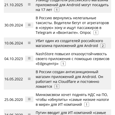
21.10.2025
приложений для Android могут посадить
на 17 лет
1
В Россию вернулись нелегальные
таксисты. Водители бегут от агрегаторов
30.09.2024
в «серую» зону и ищут пассажиров в
Telegram и «Вконтакте». Опрос
1
Убит один из создателей российского
10.06.2024
магазина приложений для Android
2
NashStore повысил отказоустойчивость
04.10.2023
своего приложения с помощью сервисов
«Edgeцентр»
1
В России создан антисанкционный
магазин приложений для Android. Он
16.05.2022
работает на Cloudflare и постоянно
ломается
1
Минкомсвязи хочет поднять НДС на ПО,
25.06.2020
чтобы «обнулить» «самые низкие налоги
в мире» для ИТ-компаний
1
Путин вводит для ИТ-компаний «самые
24.06.2020