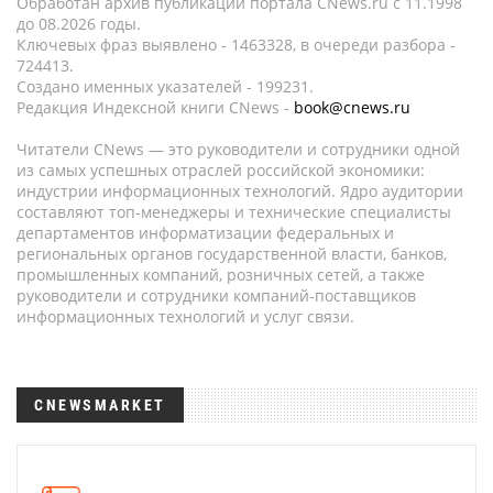
Обработан архив публикаций портала CNews.ru c 11.1998
до 08.2026 годы.
Ключевых фраз выявлено - 1463328, в очереди разбора -
724413.
Создано именных указателей - 199231.
Редакция Индексной книги CNews -
book@cnews.ru
Читатели CNews — это руководители и сотрудники одной
из самых успешных отраслей российской экономики:
индустрии информационных технологий. Ядро аудитории
составляют топ-менеджеры и технические специалисты
департаментов информатизации федеральных и
региональных органов государственной власти, банков,
промышленных компаний, розничных сетей, а также
руководители и сотрудники компаний-поставщиков
информационных технологий и услуг связи.
CNEWSMARKET