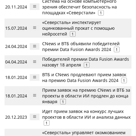
Система на основе компьютерного
20.11.2024
зрения обеспечит безопасность на
площадках «Северстали»
1
«Северсталь» инспектирует
15.07.2024
оцинкованный прокат с помощью
нейросетей
1
CNews и ВТБ объявили победителей
24.04.2024
премии Data Fusion Awards 2024
1
Победителей премии Data Fusion Awards
04.04.2024
назовут 18 апреля
1
ВТБ и CNews продлевают прием заявок
18.01.2024
на премию Data Fusion Awards 2024
1
Прием заявок на премию CNews и ВТБ за
18.01.2024
проекты в области ИИ продлен до конца
января
1
Идет прием заявок на конкурс лучших
20.12.2023
проектов в области ИИ и анализа данных
1
«Северсталь» управляет окомкованием