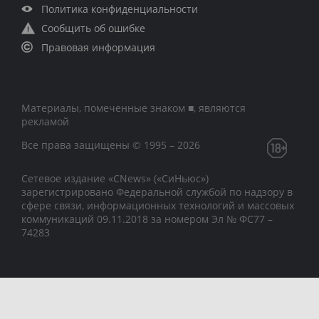
Политика конфиденциальности
Сообщить об ошибке
Правовая информация
Материалы, помеченные знаком ■, являются
рекламой
Все права защищены © 1995 – 2026
Сетевое издание «CNews» («СиНьюс»)
зарегистрировано Федеральной службой по надзору в
сфере связи, информационных технологий и массовых
коммуникаций 09.11.2018 за номером Эл № ФС77 –
74283