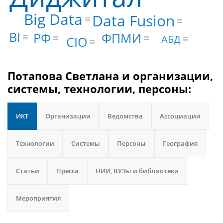
Big Data
Data Fusion
BI
РФ
ФПМИ
АБД
CIO
Потапова Светлана и организации,
системы, технологии, персоны:
ИКТ
Организации
Ведомства
Ассоциации
Технологии
Системы
Персоны
География
Статьи
Пресса
НИИ, ВУЗы и библиотеки
Мероприятия