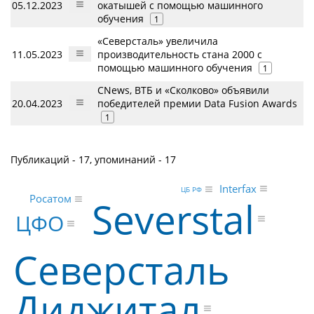
05.12.2023
окатышей с помощью машинного
обучения
1
«Северсталь» увеличила
11.05.2023
производительность стана 2000 с
помощью машинного обучения
1
CNews, ВТБ и «Сколково» объявили
20.04.2023
победителей премии Data Fusion Awards
1
Публикаций - 17, упоминаний - 17
Interfax
ЦБ РФ
Росатом
Severstal
ЦФО
Северсталь
Диджитал