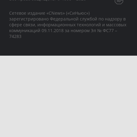
Сетевое издание «CNews» («СиНьюс»)
зарегистрировано Федеральной службой по надзору в
сфере связи, информационных технологий и массовых
коммуникаций 09.11.2018 за номером Эл № ФС77 –
74283