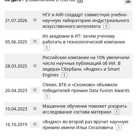
НГУ и AIRI создадут совместную учебно-
21.07.2026
научную лабораторию индустриального
искусственного интеллекта
1
Из академии в ИТ: зачем ученому
05.06.2025
работать в технологической компании
1
Российские компании на 10% увеличили
число научных публикаций об ИИ. В
28.03.2025
лидерах Сбербанк, «Яндекс» и Smart
Engines
1
CNews, ВТБ и «Сколково» объявили
20.04.2023
победителей премии Data Fusion Awards
1
Машинное обучение поможет ускорить
10.04.2023
исследование состава материал
1
«Яндекс» во второй раз вручит научную
16.10.2019
премию имени Ильи Сегаловича
1