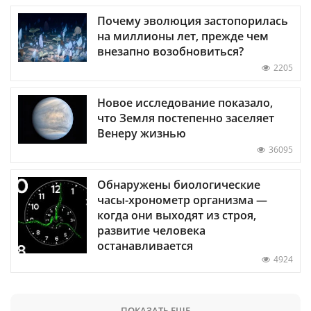
Почему эволюция застопорилась
на миллионы лет, прежде чем
внезапно возобновиться?
2205
Новое исследование показало,
что Земля постепенно заселяет
Венеру жизнью
36095
Обнаружены биологические
часы-хронометр организма —
когда они выходят из строя,
развитие человека
останавливается
4924
ПОКАЗАТЬ ЕЩЕ