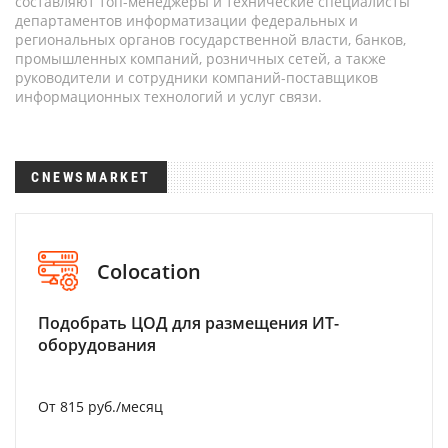
составляют топ-менеджеры и технические специалисты
департаментов информатизации федеральных и
региональных органов государственной власти, банков,
промышленных компаний, розничных сетей, а также
руководители и сотрудники компаний-поставщиков
информационных технологий и услуг связи.
CNEWSMARKET
Colocation
Подобрать ЦОД для размещения ИТ-
оборудования
От 815 руб./месяц