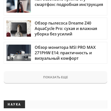
смартфон: подробная инструкция
Обзор пылесоса Dreame Z40
AquaCycle Pro: сухая и влажная
уборка без усилий
Обзор монитора MSI PRO MAX
271PHW E14: практичность и
визуальный комфорт
ПОКАЗАТЬ ЕЩЕ
НАУКА