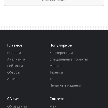
Главное
Популярное
Новости
Конференции
Аналитика
Специальные проекты
Рейтинги
Маркет
Обзоры
Техника
Архив
ТВ
Печатные издания
CNews
Соцсети
Об издании
Max