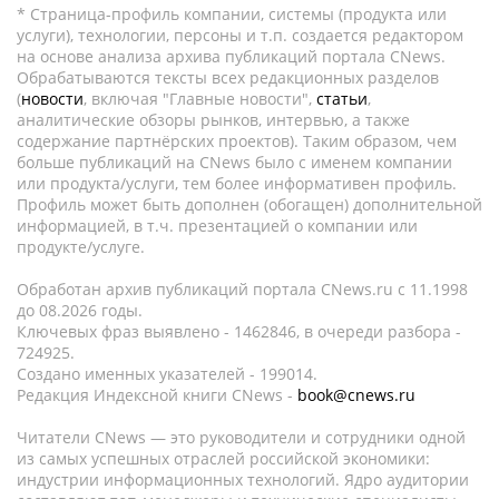
* Страница-профиль компании, системы (продукта или
услуги), технологии, персоны и т.п. создается редактором
на основе анализа архива публикаций портала CNews.
Обрабатываются тексты всех редакционных разделов
(
новости
, включая "Главные новости",
статьи
,
аналитические обзоры рынков, интервью, а также
содержание партнёрских проектов). Таким образом, чем
больше публикаций на CNews было с именем компании
или продукта/услуги, тем более информативен профиль.
Профиль может быть дополнен (обогащен) дополнительной
информацией, в т.ч. презентацией о компании или
продукте/услуге.
Обработан архив публикаций портала CNews.ru c 11.1998
до 08.2026 годы.
Ключевых фраз выявлено - 1462846, в очереди разбора -
724925.
Создано именных указателей - 199014.
Редакция Индексной книги CNews -
book@cnews.ru
Читатели CNews — это руководители и сотрудники одной
из самых успешных отраслей российской экономики:
индустрии информационных технологий. Ядро аудитории