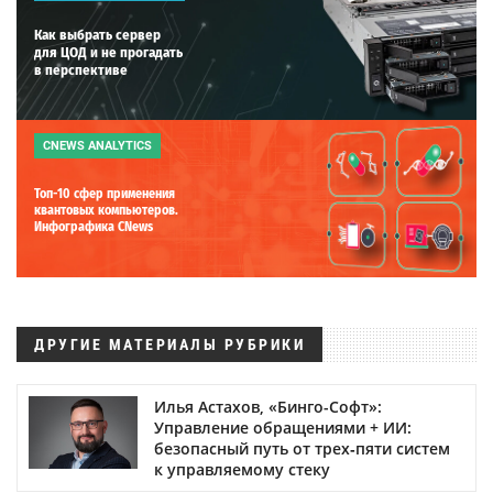
Как выбрать сервер
для ЦОД и не прогадать
в перспективе
CNEWS ANALYTICS
Топ-10 сфер применения
квантовых компьютеров.
Инфографика CNews
ДРУГИЕ МАТЕРИАЛЫ РУБРИКИ
Илья Астахов, «Бинго-Софт»:
Управление обращениями + ИИ:
безопасный путь от трех‑пяти систем
к управляемому стеку