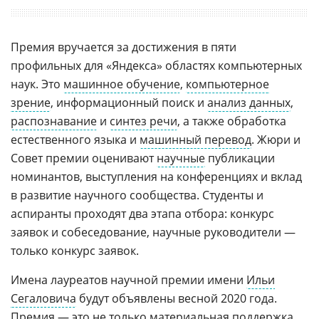
Премия вручается за достижения в пяти
профильных для «Яндекса» областях компьютерных
наук. Это
машинное обучение
,
компьютерное
зрение
, информационный поиск и
анализ данных
,
распознавание
и
синтез речи
, а также обработка
естественного языка и
машинный перевод
. Жюри и
Совет премии оценивают
научные
публикации
номинантов, выступления на конференциях и вклад
в развитие научного сообщества. Студенты и
аспиранты проходят два этапа отбора: конкурс
заявок и собеседование, научные руководители —
только конкурс заявок.
Имена лауреатов научной премии имени
Ильи
Сегаловича
будут объявлены весной 2020 года.
Премия — это не только материальная поддержка.