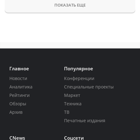
ПОКАЗАТЬ ЕЩЕ
Главное
Популярное
Новости
Конференции
Аналитика
Специальные проекты
Рейтинги
Маркет
Обзоры
Техника
Архив
ТВ
Печатные издания
CNews
Соцсети