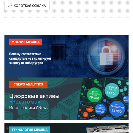
КОРОТКАЯ ССЫЛКА
МНЕНИЕ МЕСЯЦА
Почему соответствие
стандартам не гарантирует
защиту от киберугроз
CNEWS ANALYTICS
Цифровые активы
«Росатома».
Инфографика CNews
ТЕХНОЛОГИЯ МЕСЯЦА