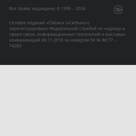
Все права защищены © 1995 – 2026
Сетевое издание «CNews» («СиНьюс»)
зарегистрировано Федеральной службой по надзору в
сфере связи, информационных технологий и массовых
коммуникаций 09.11.2018 за номером Эл № ФС77 –
74283