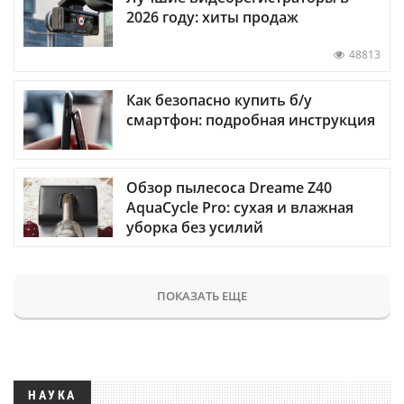
2026 году: хиты продаж
48813
Как безопасно купить б/у
смартфон: подробная инструкция
Обзор пылесоса Dreame Z40
AquaCycle Pro: сухая и влажная
уборка без усилий
ПОКАЗАТЬ ЕЩЕ
НАУКА