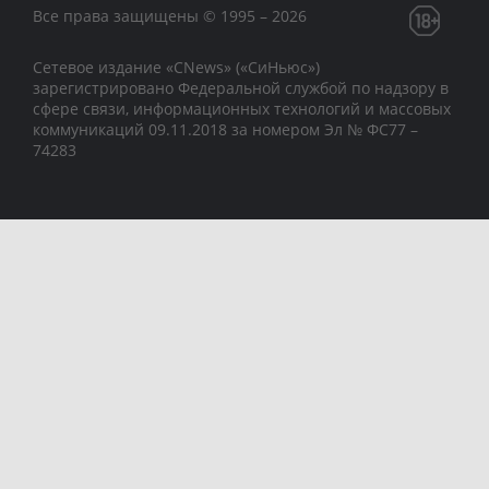
Все права защищены © 1995 – 2026
Сетевое издание «CNews» («СиНьюс»)
зарегистрировано Федеральной службой по надзору в
сфере связи, информационных технологий и массовых
коммуникаций 09.11.2018 за номером Эл № ФС77 –
74283