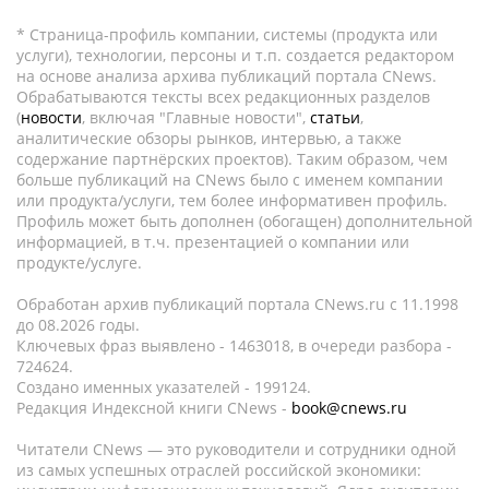
* Страница-профиль компании, системы (продукта или
услуги), технологии, персоны и т.п. создается редактором
на основе анализа архива публикаций портала CNews.
Обрабатываются тексты всех редакционных разделов
(
новости
, включая "Главные новости",
статьи
,
аналитические обзоры рынков, интервью, а также
содержание партнёрских проектов). Таким образом, чем
больше публикаций на CNews было с именем компании
или продукта/услуги, тем более информативен профиль.
Профиль может быть дополнен (обогащен) дополнительной
информацией, в т.ч. презентацией о компании или
продукте/услуге.
Обработан архив публикаций портала CNews.ru c 11.1998
до 08.2026 годы.
Ключевых фраз выявлено - 1463018, в очереди разбора -
724624.
Создано именных указателей - 199124.
Редакция Индексной книги CNews -
book@cnews.ru
Читатели CNews — это руководители и сотрудники одной
из самых успешных отраслей российской экономики: