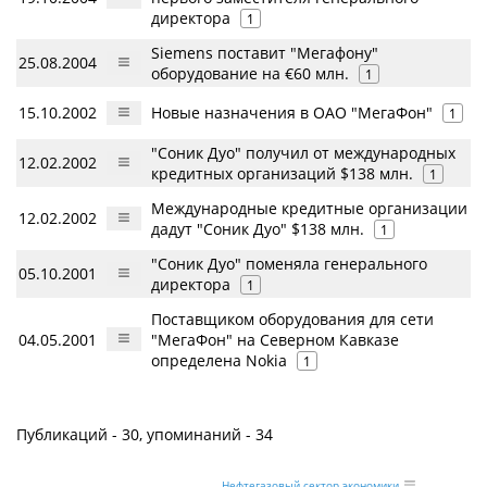
директора
1
Siemens поставит "Мегафону"
25.08.2004
оборудование на €60 млн.
1
15.10.2002
Новые назначения в ОАО "МегаФон"
1
"Соник Дуо" получил от международных
12.02.2002
кредитных организаций $138 млн.
1
Международные кредитные организации
12.02.2002
дадут "Соник Дуо" $138 млн.
1
"Соник Дуо" поменяла генерального
05.10.2001
директора
1
Поставщиком оборудования для сети
04.05.2001
"МегаФон" на Северном Кавказе
определена Nokia
1
Публикаций - 30, упоминаний - 34
Нефтегазовый сектор экономики