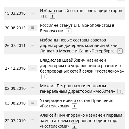
Избран новый состав совета директоров
15.03.2016
ТТК
1
Россияне станут LTE-монополистом в
30.08.2013
Белоруссии
1
Избраны новые составы советов
26.07.2011
директоров дочерних компаний «Скай
Линка» в Москве и Санкт-Петербурге
1
Владислав Швайбович назначен
директором по управлению и развитию
27.12.2010
беспроводных сетей связи «Ростелекома»
1
Михаил Петров назначен новым
02.09.2010
генеральным директором «Мобител»
1
Утверждён новый состав Правления
03.08.2010
«Ростелекома»
1
Алексей Ничипоренко назначен первым
22.07.2010
заместителем генерального директора
«Ростелекома»
2