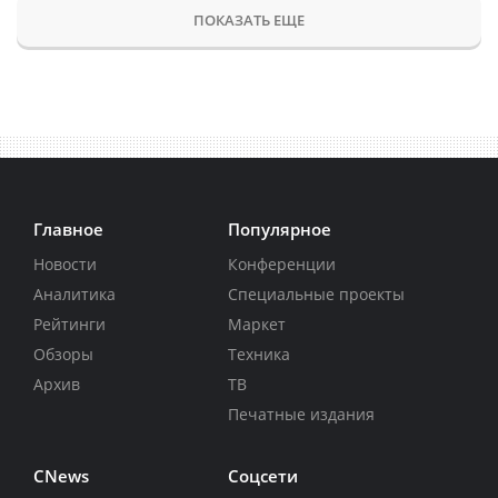
ПОКАЗАТЬ ЕЩЕ
Главное
Популярное
Новости
Конференции
Аналитика
Специальные проекты
Рейтинги
Маркет
Обзоры
Техника
Архив
ТВ
Печатные издания
CNews
Соцсети