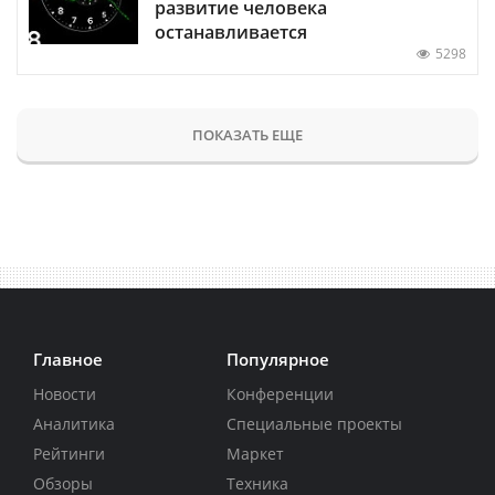
развитие человека
останавливается
5298
ПОКАЗАТЬ ЕЩЕ
Главное
Популярное
Новости
Конференции
Аналитика
Специальные проекты
Рейтинги
Маркет
Обзоры
Техника