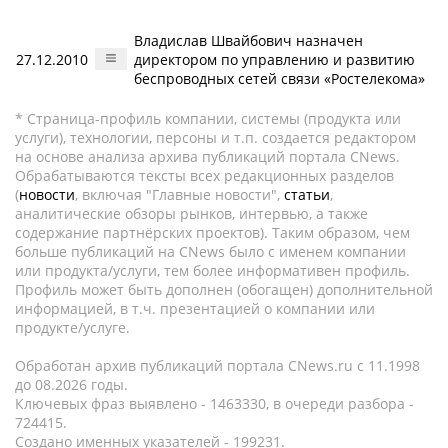
Владислав Швайбович назначен
27.12.2010
директором по управлению и развитию
беспроводных сетей связи «Ростелекома»
* Страница-профиль компании, системы (продукта или
услуги), технологии, персоны и т.п. создается редактором
на основе анализа архива публикаций портала CNews.
Обрабатываются тексты всех редакционных разделов
(
новости
, включая "Главные новости",
статьи
,
аналитические обзоры рынков, интервью, а также
содержание партнёрских проектов). Таким образом, чем
больше публикаций на CNews было с именем компании
или продукта/услуги, тем более информативен профиль.
Профиль может быть дополнен (обогащен) дополнительной
информацией, в т.ч. презентацией о компании или
продукте/услуге.
Обработан архив публикаций портала CNews.ru c 11.1998
до 08.2026 годы.
Ключевых фраз выявлено - 1463330, в очереди разбора -
724415.
Создано именных указателей - 199231.