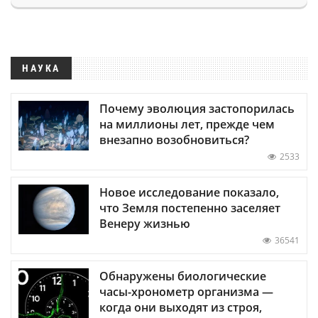
НАУКА
Почему эволюция застопорилась
на миллионы лет, прежде чем
внезапно возобновиться?
2533
Новое исследование показало,
что Земля постепенно заселяет
Венеру жизнью
36541
Обнаружены биологические
часы-хронометр организма —
когда они выходят из строя,