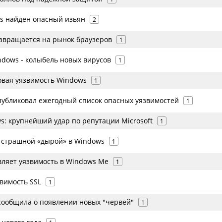
ss найден опасный изьян
2
звращается на рынок браузеров
1
ndows - колыбель новых вирусов
1
овая уязвимость Windows
1
опубликовал ежегодный список опасных уязвимостей
1
s: крупнейший удар по репутации Microsoft
1
т страшной «дырой» в Windows
1
вляет уязвимость в Windows Me
1
вимость SSL
1
 cообщила о появлении новых "червей"
1