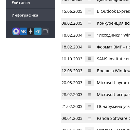
Рейтинги
15.06.2005
В Outlook Expre
Инфографика
08.02.2005
Конкуренция во
18.02.2004
"Исходники" Wi
18.02.2004
Формат BMP - н
10.10.2003
SANS Institute 
12.08.2003
Брешь в Window
20.03.2003
Microsoft пугае
28.02.2003
Microsoft испра
21.02.2003
Обнаружена уяз
09.01.2003
Panda Software