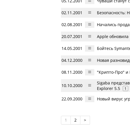
05.12.2001
Чуваши станут 
02.11.2001
Безопасность: Н
02.08.2001
Начались прода
20.07.2001
Apple обновила
14.05.2001
Бойтесь Symant
04.12.2000
Новая разновид
08.11.2000
"Крипто-Про" и
Sigaba представ
10.10.2000
Explorer 5.5
1
22.09.2000
Новый вирус уг
1
2
>