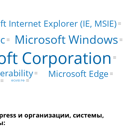
t Internet Explorer (IE, MSIE)
Microsoft Windows
с
oft Corporation
erability
Microsoft Edge
ФОИВ РФ
xpress и организации, системы,
ы: