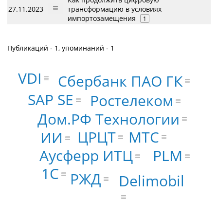
27.11.2023
трансформацию в условиях
импортозамещения
1
Публикаций - 1, упоминаний - 1
VDI
Сбербанк ПАО ГК
SAP SE
Ростелеком
Дом.РФ Технологии
ЦРЦТ
МТС
ИИ
Аусферр ИТЦ
PLM
1С
РЖД
Delimobil