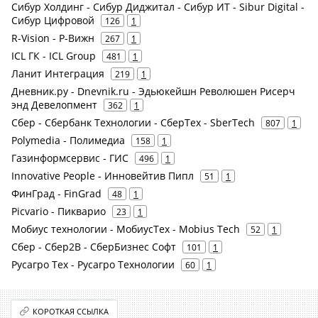
Сибур Холдинг - Сибур Диджитал - Сибур ИТ - Sibur Digital -
Сибур Цифровой
126
1
R-Vision - Р-Вижн
267
1
ICL ГК - ICL Group
481
1
Ланит Интеграция
219
1
Дневник.ру - Dnevnik.ru - Эдьюкейшн Революшен Рисерч
энд Девелопмент
362
1
Сбер - Сбербанк Технологии - СберТех - SberTech
807
1
Polymedia - Полимедиа
158
1
Газинформсервис - ГИС
496
1
Innovative People - Инновейтив Пипл
51
1
ФинГрад - FinGrad
48
1
Picvario - Пикварио
23
1
Мобиус технологии - МобиусТех - Mobius Tech
52
1
Сбер - Сбер2В - СберБизнес Софт
101
1
Русагро Тех - Русагро Технологии
60
1
КОРОТКАЯ ССЫЛКА