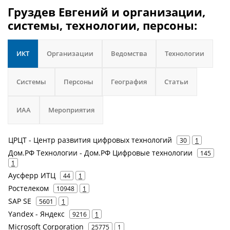
Груздев Евгений и организации,
системы, технологии, персоны:
ИКТ
Организации
Ведомства
Технологии
Системы
Персоны
География
Статьи
ИАА
Мероприятия
ЦРЦТ - Центр развития цифровых технологий
30
1
Дом.РФ Технологии - Дом.РФ Цифровые технологии
145
1
Аусферр ИТЦ
44
1
Ростелеком
10948
1
SAP SE
5601
1
Yandex - Яндекс
9216
1
Microsoft Corporation
25775
1