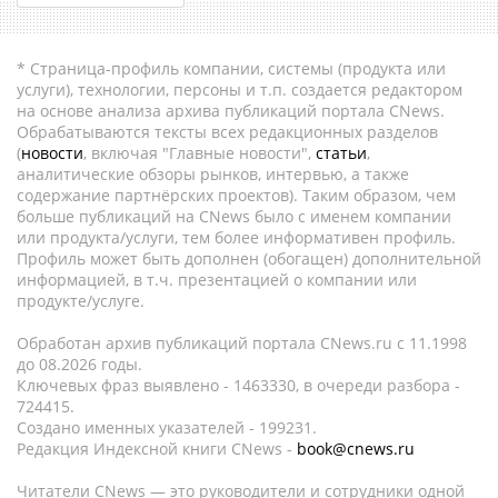
* Страница-профиль компании, системы (продукта или
услуги), технологии, персоны и т.п. создается редактором
на основе анализа архива публикаций портала CNews.
Обрабатываются тексты всех редакционных разделов
(
новости
, включая "Главные новости",
статьи
,
аналитические обзоры рынков, интервью, а также
содержание партнёрских проектов). Таким образом, чем
больше публикаций на CNews было с именем компании
или продукта/услуги, тем более информативен профиль.
Профиль может быть дополнен (обогащен) дополнительной
информацией, в т.ч. презентацией о компании или
продукте/услуге.
Обработан архив публикаций портала CNews.ru c 11.1998
до 08.2026 годы.
Ключевых фраз выявлено - 1463330, в очереди разбора -
724415.
Создано именных указателей - 199231.
Редакция Индексной книги CNews -
book@cnews.ru
Читатели CNews — это руководители и сотрудники одной