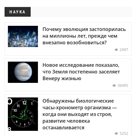
НАУКА
Почему эволюция застопорилась
на миллионы лет, прежде чем
внезапно возобновиться?
2497
Новое исследование показало,
что Земля постепенно заселяет
Венеру жизнью
36495
Обнаружены биологические
часы-хронометр организма —
когда они выходят из строя,
развитие человека
останавливается
5252