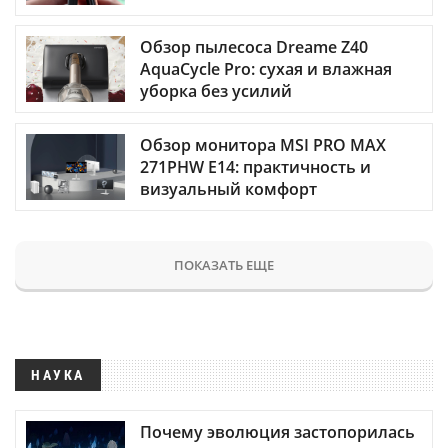
Обзор пылесоса Dreame Z40
AquaCycle Pro: сухая и влажная
уборка без усилий
Обзор монитора MSI PRO MAX
271PHW E14: практичность и
визуальный комфорт
ПОКАЗАТЬ ЕЩЕ
НАУКА
Почему эволюция застопорилась