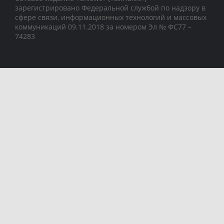
зарегистрировано Федеральной службой по надзору в
сфере связи, информационных технологий и массовых
коммуникаций 09.11.2018 за номером Эл № ФС77 –
74283