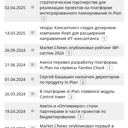
стратегическом партнерстве для
02.04.2025
реализации проектов на платформе
интегрированного планирования In.Plan
1
«Корус Консалтинг» создал дочернюю
14.03.2025
компанию Roxit для расширения
направления ИТ-консалтинга
1
Market.CNews опубликовал рейтинг IBP-
26.09.2024
систем 2024
1
Axenix перевел разработку платформы
21.06.2024
In.Plan на сервисы Yandex Cloud
1
Сергей Башашин назначен директором
01.04.2024
по продукту In.Plan
2
В платформе In.Plan появился модуль
26.03.2024
Control tower
2
Axenix и «Оптимакрос» стали
18.03.2024
партнерами в части проектов по
бюджетированию
1
Market.CNews опубликовал первый в