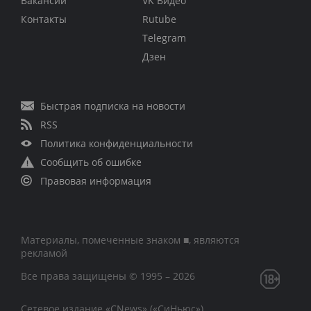
Вакансии
VK Видео
Контакты
Rutube
Telegram
Дзен
Быстрая подписка на новости
RSS
Политика конфиденциальности
Сообщить об ошибке
Правовая информация
Материалы, помеченные знаком ■, являются
рекламой
Все права защищены © 1995 – 2026
Сетевое издание «CNews» («СиНьюс»)