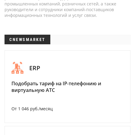
промышленных компаний, розничных сетей, а также
руководители и сотрудники компаний-поставщиков
информационных технологий и услуг связи.
CNEWSMARKET
ERP
Подобрать тариф на IP-телефонию и
виртуальную АТС
От 1 046 руб./месяц