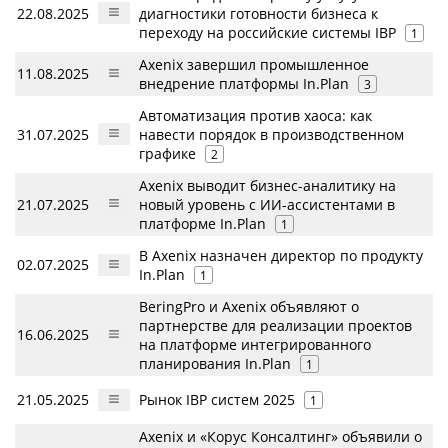
22.08.2025
диагностики готовности бизнеса к
переходу на российские системы IBP
1
Axenix завершил промышленное
11.08.2025
внедрение платформы In.Plan
3
Автоматизация против хаоса: как
31.07.2025
навести порядок в производственном
графике
2
Axenix выводит бизнес-аналитику на
21.07.2025
новый уровень с ИИ-ассистентами в
платформе In.Plan
1
В Axenix назначен директор по продукту
02.07.2025
In.Plan
1
BeringPro и Axenix объявляют о
партнерстве для реализации проектов
16.06.2025
на платформе интегрированного
планирования In.Plan
1
21.05.2025
Рынок IBP систем 2025
1
Axenix и «Корус Консалтинг» объявили о