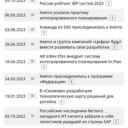
09.10.2023
России рейтинг IBP-систем 2023
1
Axenix усилила практику
06.09.2023
интегрированного планирования
1
Команда из SAS присоединилась к Axenix
03.08.2023
1
Axenix и группа компаний «Цифра» будут
28.06.2023
вместе развивать свои разработки
1
AB InBev Efes внедрит систему
18.04.2023
интегрированного планирования In.Plan
1
Axenix присоединилась к программе
24.03.2023
«Федерация»
1
В «Сколково» разработали
19.01.2023
технологическую карту решений для
ритейла
1
Российские наследники беглого
04.10.2022
западного ИТ-гиганта забрали к себе
логистиков ушедшей из страны SAP
1