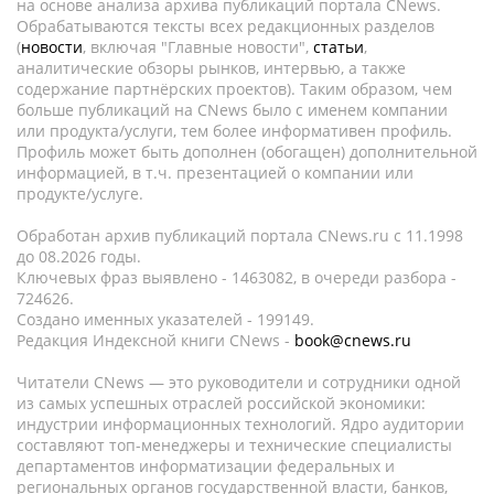
на основе анализа архива публикаций портала CNews.
Обрабатываются тексты всех редакционных разделов
(
новости
, включая "Главные новости",
статьи
,
аналитические обзоры рынков, интервью, а также
содержание партнёрских проектов). Таким образом, чем
больше публикаций на CNews было с именем компании
или продукта/услуги, тем более информативен профиль.
Профиль может быть дополнен (обогащен) дополнительной
информацией, в т.ч. презентацией о компании или
продукте/услуге.
Обработан архив публикаций портала CNews.ru c 11.1998
до 08.2026 годы.
Ключевых фраз выявлено - 1463082, в очереди разбора -
724626.
Создано именных указателей - 199149.
Редакция Индексной книги CNews -
book@cnews.ru
Читатели CNews — это руководители и сотрудники одной
из самых успешных отраслей российской экономики:
индустрии информационных технологий. Ядро аудитории
составляют топ-менеджеры и технические специалисты
департаментов информатизации федеральных и
региональных органов государственной власти, банков,