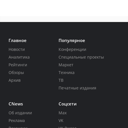
Главное
Популярное
Новости
Конференции
Аналитика
Специальные проекты
Рейтинги
Маркет
Обзоры
Техника
Архив
ТВ
Печатные издания
CNews
Соцсети
Об издании
Max
Реклама
VK