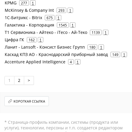
KPMG
277
1
McKinsey & Company Int
293
1
1С-Битрикс - Bitrix
675
1
Галактика - Корпорация
1545
1
Т1 Сервионика - Айтеко - iTeco - Ай-Теко
1139
1
Цифра ГК
162
1
Ланит - Lansoft - Консист Бизнес Групп
180
1
Каскад КПЗ АО - Краснодарский приборный завод
149
1
Accenture Applied Intelligence
4
1
1
2
>
КОРОТКАЯ ССЫЛКА
* Страница-профиль компании, системы (продукта или
услуги), технологии, персоны и т.п. создается редактором