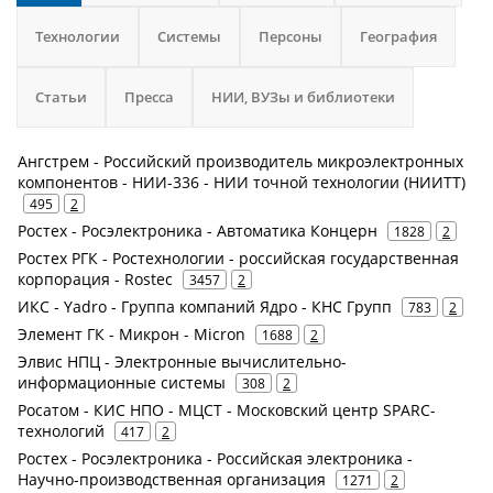
Технологии
Системы
Персоны
География
Статьи
Пресса
НИИ, ВУЗы и библиотеки
Ангстрем - Российский производитель микроэлектронных
компонентов - НИИ-336 - НИИ точной технологии (НИИТТ)
495
2
Ростех - Росэлектроника - Автоматика Концерн
1828
2
Ростех РГК - Ростехнологии - российская государственная
корпорация - Rostec
3457
2
ИКС - Yadro - Группа компаний Ядро - КНС Групп
783
2
Элемент ГК - Микрон - Micron
1688
2
Элвис НПЦ - Электронные вычислительно-
информационные системы
308
2
Росатом - КИС НПО - МЦСТ - Московский центр SPARC-
технологий
417
2
Ростех - Росэлектроника - Российская электроника -
Научно-производственная организация
1271
2