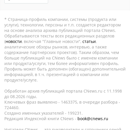
* Страница-профиль компании, системы (продукта или
услуги), технологии, персоны и т.п. создается редактором
на основе анализа архива публикаций портала CNews.
Обрабатываются тексты всех редакционных разделов
(
новости
, включая "Главные новости",
статьи
,
аналитические обзоры рынков, интервью, а также
содержание партнёрских проектов). Таким образом, чем
больше публикаций на CNews было с именем компании
или продукта/услуги, тем более информативен профиль.
Профиль может быть дополнен (обогащен) дополнительной
информацией, в т.ч. презентацией о компании или
продукте/услуге.
Обработан архив публикаций портала CNews.ru c 11.1998
до 08.2026 годы.
Ключевых фраз выявлено - 1463375, в очереди разбора -
724460.
Создано именных указателей - 199231.
Редакция Индексной книги CNews -
book@cnews.ru
Читатели CNews — это руководители и сотрудники одной