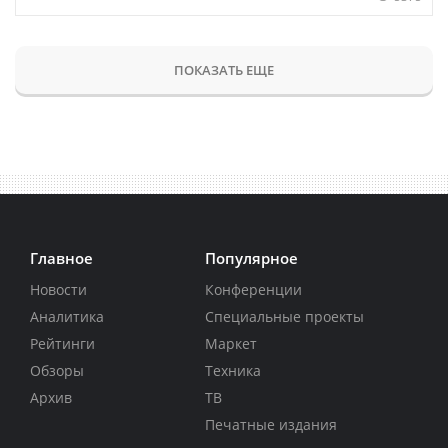
ПОКАЗАТЬ ЕЩЕ
Главное
Популярное
Новости
Конференции
Аналитика
Специальные проекты
Рейтинги
Маркет
Обзоры
Техника
Архив
ТВ
Печатные издания