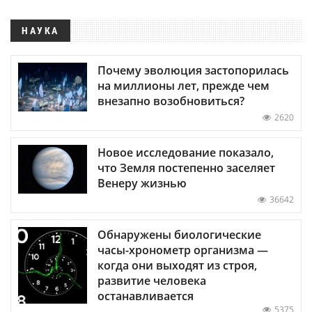
НАУКА
Почему эволюция застопорилась
на миллионы лет, прежде чем
внезапно возобновиться?
2620
Новое исследование показало,
что Земля постепенно заселяет
Венеру жизнью
36642
Обнаружены биологические
часы-хронометр организма —
когда они выходят из строя,
развитие человека
останавливается
5375