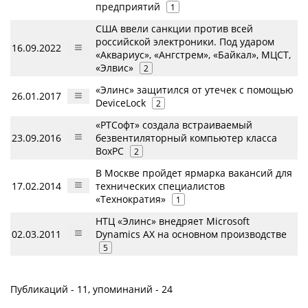
предприятий
1
США ввели санкции против всей
российской электроники. Под ударом
16.09.2022
«Аквариус», «Ангстрем», «Байкал», МЦСТ,
«Элвис»
2
«Элинс» защитился от утечек с помощью
26.01.2017
DeviceLock
2
«РТСофт» создала встраиваемый
23.09.2016
безвентиляторный компьютер класса
BoxPC
2
В Москве пройдет ярмарка вакансий для
17.02.2014
технических специалистов
«Технократия»
1
НТЦ «Элинс» внедряет Microsoft
02.03.2011
Dynamics AX на основном производстве
5
Публикаций - 11, упоминаний - 24