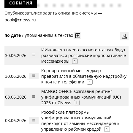
СОБЫТИЯ
Опубликовать/исправить описание системы —
book@cnews.ru
по дате
/
упоминаниям в текстах
ИИ-коллега вместо ассистента: как будут
30.06.2026
развиваться российские корпоративные
мессенджеры
1
Корпоративный мессенджер
30.06.2026
превратился в обязательную надстройку
к почте и телефонии
1
MANGO OFFICE возглавил рейтинг
08.06.2026
унифицированных коммуникаций (UC)
2026 от CNews
1
Российские платформы
унифицированных коммуникаций
08.06.2026
переходят от замены мессенджеров к
управлению рабочей средой
1