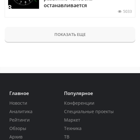
останавливается
5033
ПОКАЗАТЬ ЕЩЕ
Главное
Популярное
Новости
Конференции
Аналитика
Специальные проекты
Рейтинги
Маркет
Обзоры
Техника
Архив
ТВ