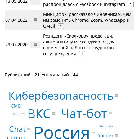
13.05.2022
распрощалась с Facebook и Instagram
1
Минцифры рассказало чиновникам, чем
07.04.2022
им заменить Chrome, Zoom, WhatsApp и
GMail
1
Резидент «Сколково» представил
альтернативу мессенджерам для
29.07.2020
совместной работы сотрудников
госучреждений
1
Публикаций - 21, упоминаний - 44
Кибербезопасность
СМБ
Чат-бот
ВКС
Arlift
Россия
Chat
Автолига
Yandex
ЕРРП