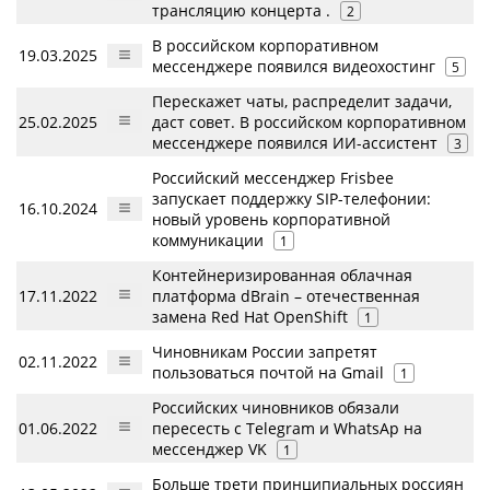
трансляцию концерта .
2
В российском корпоративном
19.03.2025
мессенджере появился видеохостинг
5
Перескажет чаты, распределит задачи,
25.02.2025
даст совет. В российском корпоративном
мессенджере появился ИИ-ассистент
3
Российский мессенджер Frisbee
запускает поддержку SIP-телефонии:
16.10.2024
новый уровень корпоративной
коммуникации
1
Контейнеризированная облачная
17.11.2022
платформа dBrain – отечественная
замена Red Hat OpenShift
1
Чиновникам России запретят
02.11.2022
пользоваться почтой на Gmail
1
Российских чиновников обязали
01.06.2022
пересесть с Telegram и WhatsAp на
мессенджер VK
1
Больше трети принципиальных россиян