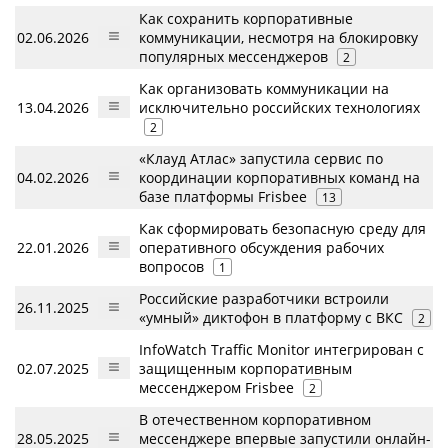
Как сохранить корпоративные
02.06.2026
коммуникации, несмотря на блокировку
популярных мессенджеров
2
Как организовать коммуникации на
13.04.2026
исключительно российских технологиях
2
«Клауд Атлас» запустила сервис по
04.02.2026
координации корпоративных команд на
базе платформы Frisbee
13
Как сформировать безопасную среду для
22.01.2026
оперативного обсуждения рабочих
вопросов
1
Российские разработчики встроили
26.11.2025
«умный» диктофон в платформу с ВКС
2
InfoWatch Traffic Monitor интегрирован с
02.07.2025
защищенным корпоративным
мессенджером Frisbee
2
В отечественном корпоративном
28.05.2025
мессенджере впервые запустили онлайн-