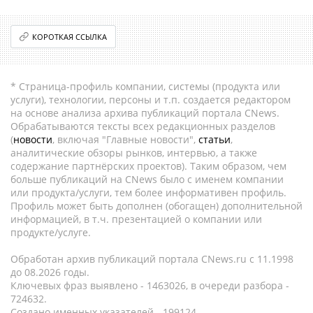
КОРОТКАЯ ССЫЛКА
* Страница-профиль компании, системы (продукта или
услуги), технологии, персоны и т.п. создается редактором
на основе анализа архива публикаций портала CNews.
Обрабатываются тексты всех редакционных разделов
(
новости
, включая "Главные новости",
статьи
,
аналитические обзоры рынков, интервью, а также
содержание партнёрских проектов). Таким образом, чем
больше публикаций на CNews было с именем компании
или продукта/услуги, тем более информативен профиль.
Профиль может быть дополнен (обогащен) дополнительной
информацией, в т.ч. презентацией о компании или
продукте/услуге.
Обработан архив публикаций портала CNews.ru c 11.1998
до 08.2026 годы.
Ключевых фраз выявлено - 1463026, в очереди разбора -
724632.
Создано именных указателей - 199124.