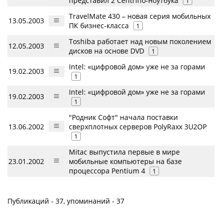
представил 2 Centrino-ноутбука
1
TravelMate 430 – новая серия мобильных
13.05.2003
ПК бизнес-класса
1
Toshiba работает над новым поколением
12.05.2003
дисков на основе DVD
1
Intel: «цифровой дом» уже не за горами
19.02.2003
1
Intel: «цифровой дом» уже не за горами
19.02.2003
1
"Родник Софт" начала поставки
13.06.2002
сверхплотных серверов PolyRaxx 3U2OP
1
Mitac выпустила первые в мире
23.01.2002
мобильные компьютеры на базе
процессора Pentium 4
1
Публикаций - 37, упоминаний - 37