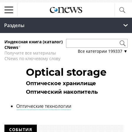
Разделы
Индексная книга (каталог)
CNews
*
Все категории
199337
▼
Получите все материалы
CNews по ключевому слову
Optical storage
Оптическое хранилище
Оптический накопитель
Оптические технологии
СОБЫТИЯ