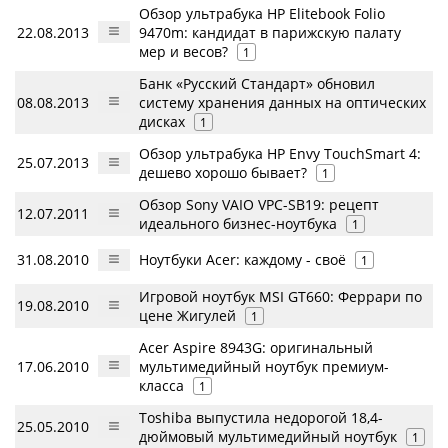
Обзор ультрабука HP Elitebook Folio
22.08.2013
9470m: кандидат в парижскую палату
мер и весов?
1
Банк «Русский Стандарт» обновил
08.08.2013
систему хранения данных на оптических
дисках
1
Обзор ультрабука HP Envy TouchSmart 4:
25.07.2013
дешево хорошо бывает?
1
Обзор Sony VAIO VPC-SB19: рецепт
12.07.2011
идеального бизнес-ноутбука
1
31.08.2010
Ноутбуки Acer: каждому - своё
1
Игровой ноутбук MSI GT660: Феррари по
19.08.2010
цене Жигулей
1
Acer Aspire 8943G: оригинальный
17.06.2010
мультимедийный ноутбук премиум-
класса
1
Toshiba выпустила недорогой 18,4-
25.05.2010
дюймовый мультимедийный ноутбук
1