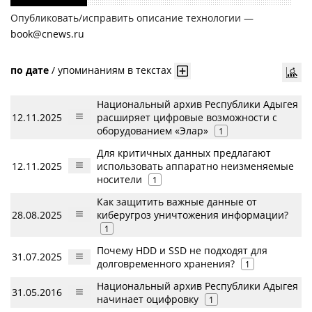
Опубликовать/исправить описание технологии —
book@cnews.ru
по дате
/
упоминаниям в текстах
Национальный архив Республики Адыгея
12.11.2025
расширяет цифровые возможности с
оборудованием «Элар»
1
Для критичных данных предлагают
12.11.2025
использовать аппаратно неизменяемые
носители
1
Как защитить важные данные от
28.08.2025
киберугроз уничтожения информации?
1
Почему HDD и SSD не подходят для
31.07.2025
долговременного хранения?
1
Национальный архив Республики Адыгея
31.05.2016
начинает оцифровку
1