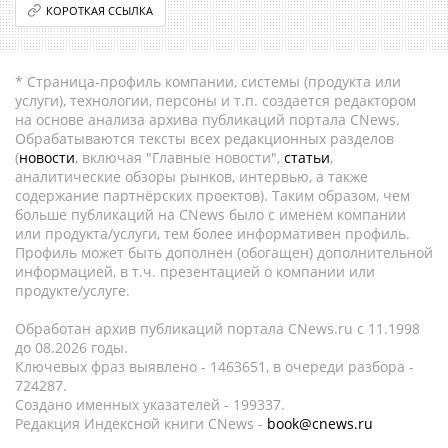
КОРОТКАЯ ССЫЛКА
* Страница-профиль компании, системы (продукта или
услуги), технологии, персоны и т.п. создается редактором
на основе анализа архива публикаций портала CNews.
Обрабатываются тексты всех редакционных разделов
(
новости
, включая "Главные новости",
статьи
,
аналитические обзоры рынков, интервью, а также
содержание партнёрских проектов). Таким образом, чем
больше публикаций на CNews было с именем компании
или продукта/услуги, тем более информативен профиль.
Профиль может быть дополнен (обогащен) дополнительной
информацией, в т.ч. презентацией о компании или
продукте/услуге.
Обработан архив публикаций портала CNews.ru c 11.1998
до 08.2026 годы.
Ключевых фраз выявлено - 1463651, в очереди разбора -
724287.
Создано именных указателей - 199337.
Редакция Индексной книги CNews -
book@cnews.ru