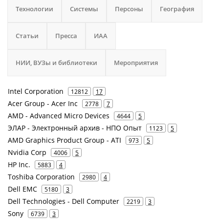
Технологии
Системы
Персоны
География
Статьи
Пресса
ИАА
НИИ, ВУЗы и библиотеки
Мероприятия
Intel Corporation
12812
17
Acer Group - Acer Inc
2778
7
AMD - Advanced Micro Devices
4644
5
ЭЛАР - Электронный архив - НПО Опыт
1123
5
AMD Graphics Product Group - ATI
973
5
Nvidia Corp
4006
5
HP Inc.
5883
4
Toshiba Corporation
2980
4
Dell EMC
5180
3
Dell Technologies - Dell Computer
2219
3
Sony
6739
3