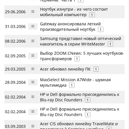
1
Ноутбук изнутри - из чего состоит
29.06.2006
мобильный компьютер
1
Gateway анонсировала легкий
31.03.2006
производительный ноутбук
1
Samsung представил новый оптический
08.02.2006
накопитель в серии WriteMaster
1
Выбор ZOOM.CNews: 5 лучших ноутбуков-
02.09.2005
трансформеров
1
29.03.2005
Acer обновил линейку ПК
1
MaxSelect Mission A7Wide - шумная
28.09.2004
мультимедиа
1
HP и Dell формально присоединились к
02.02.2004
Blu-ray Disc Founders
1
HP и Dell формально присоединились к
02.02.2004
Blu-ray Disc Founders
1
Acer CIS обновил линейку TravelMate и
03.09.2003