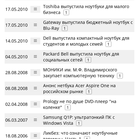
Toshiba выпустила ноутбуки для малого
17.05.2010
бизнеса
1
Gateway выпустила бюджетный ноутбук с
17.05.2010
Blu-Ray
1
Dell выпустила компактный ноутбук для
14.05.2010
студентов и молодых семей
1
Packard Bell выпустила ноутбук для
04.05.2010
социальных сетей
1
МОНИКИ им. М.Ф. Владимирского
28.08.2008
закупает компьютерную технику
1
Анонс нетбука Acer Aspire One на
08.08.2008
российском рынке
1
Prology не по душе DVD-плеер "на
02.04.2008
коленке"
1
Samsung Q1P: ультратонкий ПК c
06.03.2007
Windows Vista
1
Ликбез: что означают ноутбучные
18.08.2006
термины. Часть 1