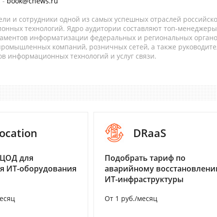
 -
book@cnews.ru
ели и сотрудники одной из самых успешных отраслей российск
онных технологий. Ядро аудитории составляют топ-менеджеры
таментов информатизации федеральных и региональных орган
 промышленных компаний, розничных сетей, а также руководите
в информационных технологий и услуг связи.
ocation
DRaaS
 ЦОД для
Подобрать тариф по
я ИТ-оборудования
аварийному восстановлен
ИТ-инфраструктуры
месяц
От 1 руб./месяц