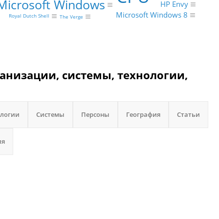
Microsoft Windows
HP Envy
Microsoft Windows 8
Royal Dutch Shell
The Verge
ганизации, системы, технологии,
ологии
Системы
Персоны
География
Статьи
ия