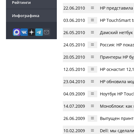
Рейтинги
22.06.2010
HP представила 
Инфографика
03.06.2010
HP TouchSmart 
26.05.2010
Дамский нетбук 
24.05.2010
Россия: HP пока
20.05.2010
Принтеры HP бу
12.05.2010
HP оснастит 12
23.04.2010
HP обновила мо
04.09.2009
Ноутбук HP Touc
14.07.2009
Моноблоки: как 
26.06.2009
Выпущен принте
10.02.2009
Dell: мы сделал