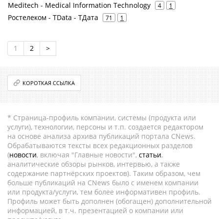
Meditech - Medical Information Technology
4
1
Ростелеком - TData - ТДата
71
1
1
2
>
КОРОТКАЯ ССЫЛКА
* Страница-профиль компании, системы (продукта или
услуги), технологии, персоны и т.п. создается редактором
на основе анализа архива публикаций портала CNews.
Обрабатываются тексты всех редакционных разделов
(
новости
, включая "Главные новости",
статьи
,
аналитические обзоры рынков, интервью, а также
содержание партнёрских проектов). Таким образом, чем
больше публикаций на CNews было с именем компании
или продукта/услуги, тем более информативен профиль.
Профиль может быть дополнен (обогащен) дополнительной
информацией, в т.ч. презентацией о компании или