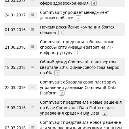
02.03.2017
сфере здравоохранения
4
Commvault упрощает менеджмент
24.01.2017
данных в облаке
2
Почему российские компании боятся
01.07.2016
облаков
1
Commvault представит обновленные
21.06.2016
способы оптимизации затрат на ИТ-
инфраструктуру
2
Общий доход Commvault в четвертом
18.05.2016
квартале 2016 финансового года вырос
на 6%
2
Commvault обновила свою платформу
22.03.2016
управления данными Commvault Data
Platform
2
Commvault представила новые решения
15.03.2016
на базе Commvault Data Platform для
управления средами Big Data
2
Commvault представила новое решение
03.03.2016
для управления клиническими данными