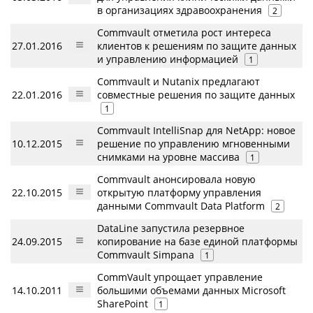
в организациях здравоохранения
2
Commvault отметила рост интереса
27.01.2016
клиентов к решениям по защите данных
и управлению информацией
1
Commvault и Nutanix предлагают
22.01.2016
совместные решения по защите данных
1
Commvault IntelliSnap для NetApp: новое
10.12.2015
решение по управлению мгновенными
снимками на уровне массива
1
Commvault анонсировала новую
22.10.2015
открытую платформу управления
данными Commvault Data Platform
2
DataLine запустила резервное
24.09.2015
копирование на базе единой платформы
Commvault Simpana
1
CommVault упрощает управление
14.10.2011
большими объемами данных Microsoft
SharePoint
1