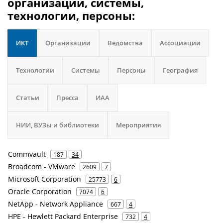
организации, системы,
технологии, персоны:
ИКТ
Организации
Ведомства
Ассоциации
Технологии
Системы
Персоны
География
Статьи
Пресса
ИАА
НИИ, ВУЗы и библиотеки
Мероприятия
Commvault
187
34
Broadcom - VMware
2609
7
Microsoft Corporation
25773
6
Oracle Corporation
7074
6
NetApp - Network Appliance
667
4
HPE - Hewlett Packard Enterprise
732
4