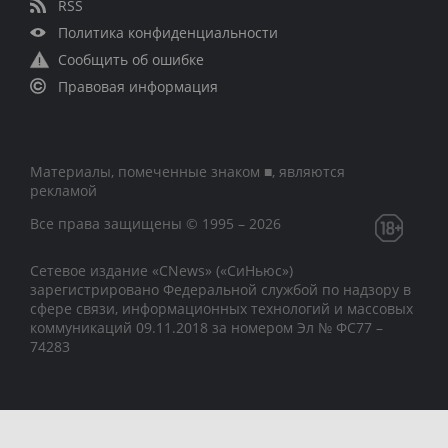
RSS
Политика конфиденциальности
Сообщить об ошибке
Правовая информация
Материалы, помеченные знаком ■, являются
рекламой
Все права защищены © 1995 – 2026
Сетевое издание «CNews» («СиНьюс»)
зарегистрировано Федеральной службой по надзору в
сфере связи, информационных технологий и массовых
коммуникаций 09.11.2018 за номером Эл № ФС77 –
74283