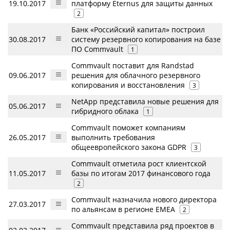
19.10.2017
платформу Eternus для защиты данных
2
Банк «Российский капитал» построил
30.08.2017
систему резервного копирования на базе
ПО Commvault
1
Commvault поставит для Randstad
09.06.2017
решения для облачного резервного
копирования и восстановления
3
NetApp представила новые решения для
05.06.2017
гибридного облака
1
Commvault поможет компаниям
26.05.2017
выполнить требования
общеевропейского закона GDPR
3
Commvault отметила рост клиентской
11.05.2017
базы по итогам 2017 финансового года
2
Commvault назначила нового директора
27.03.2017
по альянсам в регионе EMEA
2
Commvault представила ряд проектов в