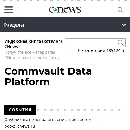
Разделы
Индексная книга (каталог)
CNews
*
Все категории
199124
▼
Получите все материалы
CNews по ключевому слову
Commvault Data
Platform
СОБЫТИЯ
Опубликовать/исправить описание системы —
book@cnews.ru