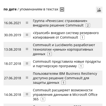
по дате
/
упоминаниям в текстах
Группа «Ренессанс страхование»
16.06.2021
внедрила решение Commvault
2
«Уралсиб» внедрил систему резервного
30.09.2019
копирования от Commvault
1
Commvault и Lucidworks разработают
13.08.2018
технологии «умных» корпоративных
данных
1
Commvault представила новые продукты
18.07.2018
и партнерскую программу
1
Пользователям IBM Business Resiliency
27.06.2018
доступно решение Commvault для
защиты данных
1
Commvault расширяет возможности
14.06.2018
управления данными в Microsoft Office
365
1