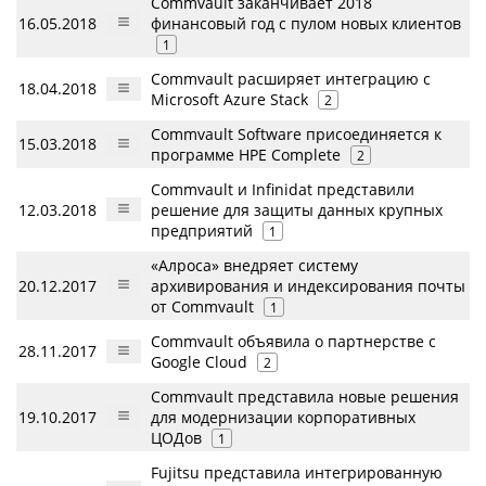
Commvault заканчивает 2018
16.05.2018
финансовый год с пулом новых клиентов
1
Commvault расширяет интеграцию с
18.04.2018
Microsoft Azure Stack
2
Commvault Software присоединяется к
15.03.2018
программе HPE Complete
2
Commvault и Infinidat представили
12.03.2018
решение для защиты данных крупных
предприятий
1
«Алроса» внедряет систему
20.12.2017
архивирования и индексирования почты
от Commvault
1
Commvault объявила о партнерстве с
28.11.2017
Google Cloud
2
Commvault представила новые решения
19.10.2017
для модернизации корпоративных
ЦОДов
1
Fujitsu представила интегрированную