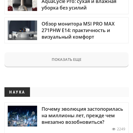
AquaCycle Pro: сухая и влажная
уборка без усилий
Обзор монитора MSI PRO MAX
271PHW E14: практичность и
визуальный комфорт
ПОКАЗАТЬ ЕЩЕ
НАУКА
Почему эволюция застопорилась
на миллионы лет, прежде чем
внезапно возобновиться?
2249