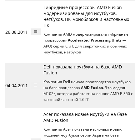
Гибридные процессоры AMD Fusion
модернизированы для ноутбуков,
нетбуков, ПК-моноблоков и настольных
ПК
26.08.2011
Компания AMD модернизировала гибридные
процессоры (
Accelerated Processing Units
―
APU) серий C и E для сверхтонких и обычных
ноутбуков, нетбуков
Dell показала ноутбуки на базе AMD
Fusion
Компания Dell начала производство ноутбуков
04.04.2011
на базе процессора
AMD Fusion
. Это модель
M102z, которая работает на основе AMD E-350 с
тактовой частотой 1.6 ГГ
Acer показала новые ноутбуки на базе
AMD Fusion
Компания Acer показала несколько новых
моделей ноутбуков серии Aspire на базе