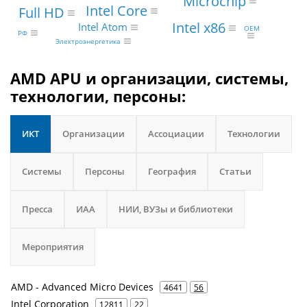
Microchip
Intel Core
Full HD
Intel x86
Intel Atom
OEM
РФ
Электроэнергетика
AMD APU и организации, системы,
технологии, персоны:
ИКТ
Организации
Ассоциации
Технологии
Системы
Персоны
География
Статьи
Пресса
ИАА
НИИ, ВУЗы и библиотеки
Мероприятия
AMD - Advanced Micro Devices
4641
56
Intel Corporation
12811
22