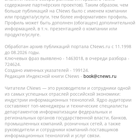
содержание партнёрских проектов). Таким образом, чем
больше публикаций на CNews было с именем компании
или продукта/услуги, тем более информативен профиль.
Профиль может быть дополнен (обогащен) дополнительной
информацией, в т.ч. презентацией о компании или
продукте/услуге.
Обработан архив публикаций портала CNews.ru c 11.1998
до 08.2026 годы.
Ключевых фраз выявлено - 1463018, в очереди разбора -
724624.
Создано именных указателей - 199124.
Редакция Индексной книги CNews -
book@cnews.ru
Читатели CNews — это руководители и сотрудники одной
из самых успешных отраслей российской экономики:
индустрии информационных технологий. Ядро аудитории
составляют топ-менеджеры и технические специалисты
департаментов информатизации федеральных и
региональных органов государственной власти, банков,
промышленных компаний, розничных сетей, а также
руководители и сотрудники компаний-поставщиков
информационных технологий и услуг связи.