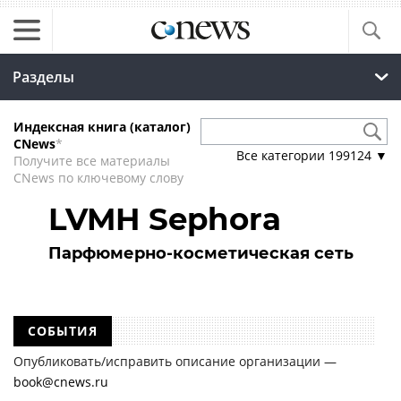
Разделы
Индексная книга (каталог)
CNews
*
Все категории
199124
▼
Получите все материалы
CNews по ключевому слову
LVMH Sephora
Парфюмерно-косметическая сеть
СОБЫТИЯ
Опубликовать/исправить описание организации —
book@cnews.ru