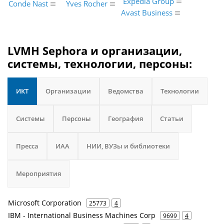
Expedia Group
Yves Rocher
Conde Nast
Avast Business
LVMH Sephora и организации,
системы, технологии, персоны:
ИКТ
Организации
Ведомства
Технологии
Системы
Персоны
География
Статьи
Пресса
ИАА
НИИ, ВУЗы и библиотеки
Мероприятия
Microsoft Corporation
25773
4
IBM - International Business Machines Corp
9699
4