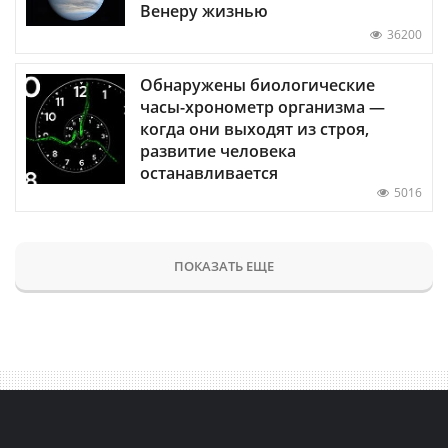
Венеру жизнью
36200
Обнаружены биологические
часы-хронометр организма —
когда они выходят из строя,
развитие человека
останавливается
5016
ПОКАЗАТЬ ЕЩЕ