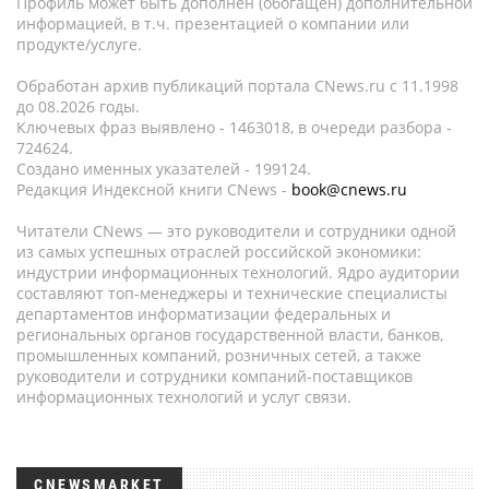
Профиль может быть дополнен (обогащен) дополнительной
информацией, в т.ч. презентацией о компании или
продукте/услуге.
Обработан архив публикаций портала CNews.ru c 11.1998
до 08.2026 годы.
Ключевых фраз выявлено - 1463018, в очереди разбора -
724624.
Создано именных указателей - 199124.
Редакция Индексной книги CNews -
book@cnews.ru
Читатели CNews — это руководители и сотрудники одной
из самых успешных отраслей российской экономики:
индустрии информационных технологий. Ядро аудитории
составляют топ-менеджеры и технические специалисты
департаментов информатизации федеральных и
региональных органов государственной власти, банков,
промышленных компаний, розничных сетей, а также
руководители и сотрудники компаний-поставщиков
информационных технологий и услуг связи.
CNEWSMARKET