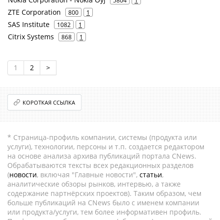
5804
1
ZTE Corporation
800
1
SAS Institute
1082
1
Citrix Systems
868
1
1
2
>
КОРОТКАЯ ССЫЛКА
* Страница-профиль компании, системы (продукта или
услуги), технологии, персоны и т.п. создается редактором
на основе анализа архива публикаций портала CNews.
Обрабатываются тексты всех редакционных разделов
(
новости
, включая "Главные новости",
статьи
,
аналитические обзоры рынков, интервью, а также
содержание партнёрских проектов). Таким образом, чем
больше публикаций на CNews было с именем компании
или продукта/услуги, тем более информативен профиль.