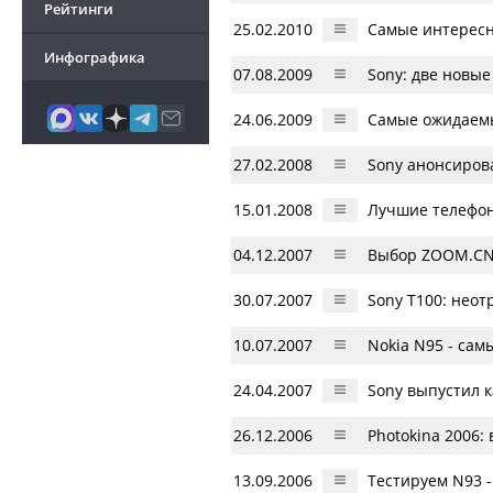
Рейтинги
25.02.2010
Самые интересн
Инфографика
07.08.2009
Sony: две новы
24.06.2009
Самые ожидаемы
27.02.2008
Sony анонсиров
15.01.2008
Лучшие телефон
04.12.2007
Выбор ZOOM.CN
30.07.2007
Sony T100: нео
10.07.2007
Nokia N95 - са
24.04.2007
Sony выпустил 
26.12.2006
Photokina 2006:
13.09.2006
Тестируем N93 