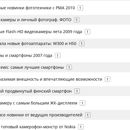
ые новинки фототехники с PMA 2010
1
е камеры и личный фотограф. ФОТО
1
е Flash-HD видеокамеры лета 2009 года
1
ала новые фотоаппараты: W300 и H50
1
ы и смартфоны 2007 года
1
ews: самые лучшие смартфоны
1
тразимая внешность и впечатляющие возможности
1
мый продвинутый финский смартфон
1
камеру с самым большим ЖК-дисплеем
1
 все новинки от ведущих производителей
1
- топовый камерофон-монстр от Nokia
1