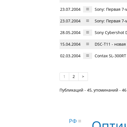
23.07.2004
Sony: Первая 7
23.07.2004
Sony: Первая 7
28.05.2004
Sony Cybershot
15.04.2004
DSC-T11 - нова
02.03.2004
Contax SL-300RT
1
2
>
Публикаций - 45, упоминаний - 46
Опти
РФ