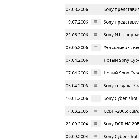
02.08.2006
Sony представи
19.07.2006
Sony представи
22.06.2006
Sony N1 – перв
09.06.2006
Фотокамеры: ве
07.04.2006
Новый Sony Cybe
07.04.2006
Новый Sony Cybe
06.04.2006
Sony создала 7
10.01.2006
Sony Cyber-sho
14.03.2005
CeBIT-2005: сам
22.09.2004
Sony DCR HC 20Е
09.09.2004
Sony Cyber-sho