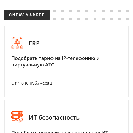
CNEWSMARKET
ERP
Подобрать тариф на IP-телефонию и
виртуальную АТС
От 1 046 руб./месяц
ИТ-безопасность
Подобрать решения для повышения ИТ-