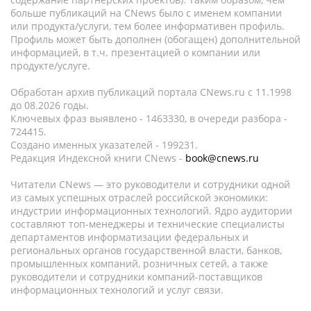
больше публикаций на CNews было с именем компании
или продукта/услуги, тем более информативен профиль.
Профиль может быть дополнен (обогащен) дополнительной
информацией, в т.ч. презентацией о компании или
продукте/услуге.
Обработан архив публикаций портала CNews.ru c 11.1998
до 08.2026 годы.
Ключевых фраз выявлено - 1463330, в очереди разбора -
724415.
Создано именных указателей - 199231.
Редакция Индексной книги CNews -
book@cnews.ru
Читатели CNews — это руководители и сотрудники одной
из самых успешных отраслей российской экономики:
индустрии информационных технологий. Ядро аудитории
составляют топ-менеджеры и технические специалисты
департаментов информатизации федеральных и
региональных органов государственной власти, банков,
промышленных компаний, розничных сетей, а также
руководители и сотрудники компаний-поставщиков
информационных технологий и услуг связи.