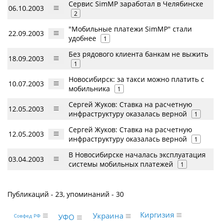
Сервис SimMP заработал в Челябинске
06.10.2003
2
"Мобильные платежи SimMP" стали
22.09.2003
удобнее
1
Без рядового клиента банкам не выжить
18.09.2003
1
Новосибирск: за такси можно платить с
10.07.2003
мобильника
1
Сергей Жуков: Ставка на расчетную
12.05.2003
инфраструктуру оказалась верной
1
Сергей Жуков: Ставка на расчетную
12.05.2003
инфраструктуру оказалась верной
1
В Новосибирске началась эксплуатация
03.04.2003
системы мобильных платежей
1
Публикаций - 23, упоминаний - 30
Киргизия
Украина
УФО
Совфед РФ