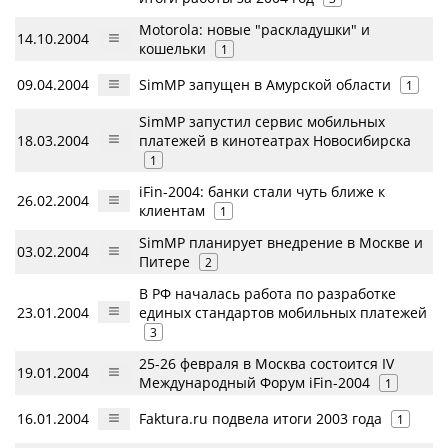
Motorola: новые "раскладушки" и
14.10.2004
кошельки
1
09.04.2004
SimMP запущен в Амурской области
1
SimMP запустил сервис мобильных
18.03.2004
платежей в кинотеатрах Новосибирска
1
iFin-2004: банки стали чуть ближе к
26.02.2004
клиентам
1
SimMP планирует внедрение в Москве и
03.02.2004
Питере
2
В РФ началась работа по разработке
23.01.2004
единых стандартов мобильных платежей
3
25-26 февраля в Москва состоится IV
19.01.2004
Международный Форум iFin-2004
1
16.01.2004
Faktura.ru подвела итоги 2003 года
1