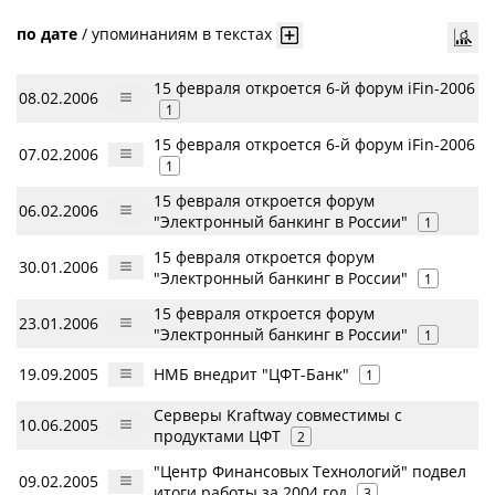
по дате
/
упоминаниям в текстах
15 февраля откроется 6-й форум iFin-2006
08.02.2006
1
15 февраля откроется 6-й форум iFin-2006
07.02.2006
1
15 февраля откроется форум
06.02.2006
"Электронный банкинг в России"
1
15 февраля откроется форум
30.01.2006
"Электронный банкинг в России"
1
15 февраля откроется форум
23.01.2006
"Электронный банкинг в России"
1
19.09.2005
НМБ внедрит "ЦФТ-Банк"
1
Серверы Kraftway совместимы с
10.06.2005
продуктами ЦФТ
2
"Центр Финансовых Технологий" подвел
09.02.2005
итоги работы за 2004 год
3