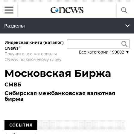
Разделы
Индексная книга (каталог)
CNews
*
Все категории
199002
▼
Получите все материалы
CNews по ключевому слову
Московская Биржа
СМВБ
Сибирская межбанковская валютная
биржа
СОБЫТИЯ