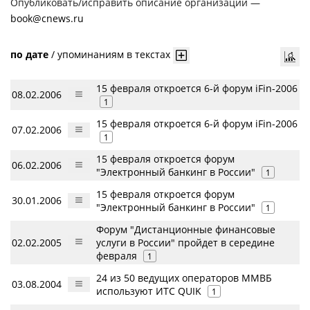
Опубликовать/исправить описание организации —
book@cnews.ru
по дате
/
упоминаниям в текстах
15 февраля откроется 6-й форум iFin-2006
08.02.2006
1
15 февраля откроется 6-й форум iFin-2006
07.02.2006
1
15 февраля откроется форум
06.02.2006
"Электронный банкинг в России"
1
15 февраля откроется форум
30.01.2006
"Электронный банкинг в России"
1
Форум "Дистанционные финансовые
02.02.2005
услуги в России" пройдет в середине
февраля
1
24 из 50 ведущих операторов ММВБ
03.08.2004
используют ИТС QUIK
1