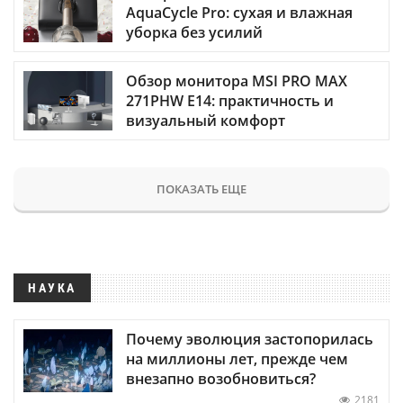
AquaCycle Pro: сухая и влажная
уборка без усилий
Обзор монитора MSI PRO MAX
271PHW E14: практичность и
визуальный комфорт
ПОКАЗАТЬ ЕЩЕ
НАУКА
Почему эволюция застопорилась
на миллионы лет, прежде чем
внезапно возобновиться?
2181