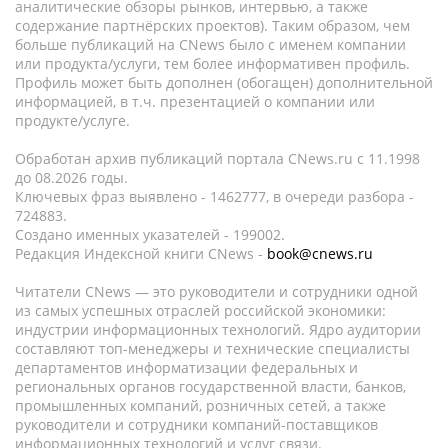
аналитические обзоры рынков, интервью, а также
содержание партнёрских проектов). Таким образом, чем
больше публикаций на CNews было с именем компании
или продукта/услуги, тем более информативен профиль.
Профиль может быть дополнен (обогащен) дополнительной
информацией, в т.ч. презентацией о компании или
продукте/услуге.
Обработан архив публикаций портала CNews.ru c 11.1998
до 08.2026 годы.
Ключевых фраз выявлено - 1462777, в очереди разбора -
724883.
Создано именных указателей - 199002.
Редакция Индексной книги CNews -
book@cnews.ru
Читатели CNews — это руководители и сотрудники одной
из самых успешных отраслей российской экономики:
индустрии информационных технологий. Ядро аудитории
составляют топ-менеджеры и технические специалисты
департаментов информатизации федеральных и
региональных органов государственной власти, банков,
промышленных компаний, розничных сетей, а также
руководители и сотрудники компаний-поставщиков
информационных технологий и услуг связи.