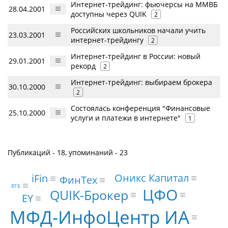
Интернет-трейдинг: фьючерсы на ММВБ
28.04.2001
доступны через QUIK
2
Российских школьников начали учить
23.03.2001
интернет-трейдингу
2
Интернет-трейдинг в России: новый
29.01.2001
рекорд
2
Интернет-трейдинг: выбираем брокера
30.10.2000
2
Состоялась конференция "Финансовые
25.10.2000
услуги и платежи в интернете"
1
Публикаций - 18, упоминаний - 23
Оникс Капитал
iFin
ФинТех
ВТБ
ЦФО
QUIK-Брокер
EY
МФД-ИнфоЦентр ИА