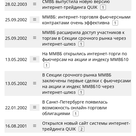
СМВБ выпустила новую версию
28.02.2003
интернет-трейдинга QUIK
1
ММВБ: интернет-торговля фьючерсными
25.09.2002
контрактами очень эффективна
1
ММВБ расширила доступ участников к
25.09.2002
торгам в Секции срочного рынка через
интернет-шлюз
1
На ММВБ открылись интернет-торги по
13.05.2002
фьючерсам на акции и индексу ММВБ10
1
В Секции срочного рынка ММВБ
заключены первые сделки с фьючерсами
13.05.2002
на акции и индекс ММВБ10 через
интернет-шлюз
1
В Санкт-Петербурге появилась
22.01.2002
возможность онлайн-торговли
облигациями
1
Открылся новый сайт системы интернет-
16.08.2001
трейдинга QUIK
2