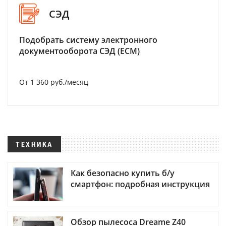
СЭД
Подобрать систему электронного
документооборота СЭД (ECM)
От 1 360 руб./месяц
ТЕХНИКА
Как безопасно купить б/у
смартфон: подробная инструкция
Обзор пылесоса Dreame Z40