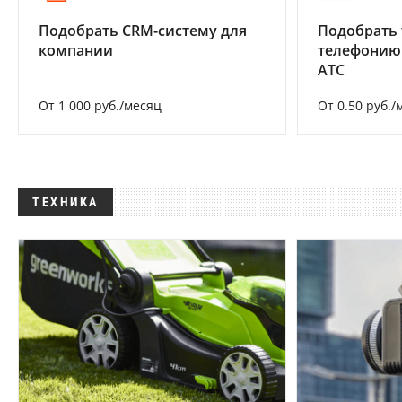
Подобрать CRM-систему для
Подобрать 
компании
телефонию
АТС
От 1 000 руб./месяц
От 0.50 руб./
ТЕХНИКА