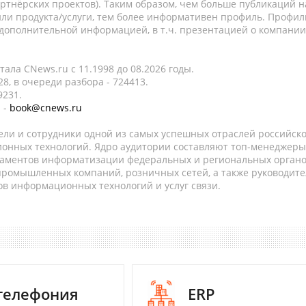
ртнёрских проектов). Таким образом, чем больше публикаций н
ли продукта/услуги, тем более информативен профиль. Профил
 дополнительной информацией, в т.ч. презентацией о компании
ала CNews.ru c 11.1998 до 08.2026 годы.
8, в очереди разбора - 724413.
9231.
 -
book@cnews.ru
ели и сотрудники одной из самых успешных отраслей российск
онных технологий. Ядро аудитории составляют топ-менеджеры
таментов информатизации федеральных и региональных орган
 промышленных компаний, розничных сетей, а также руководите
в информационных технологий и услуг связи.
-телефония
ERP