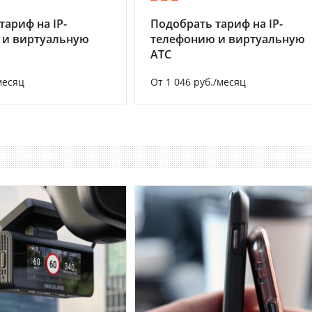
тариф на IP-
Подобрать тариф на IP-
 и виртуальную
телефонию и виртуальную
АТС
месяц
От 1 046 руб./месяц