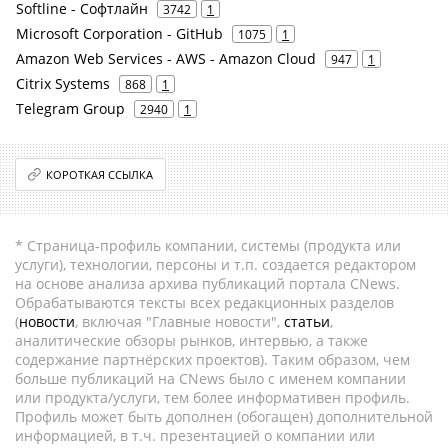
Softline - Софтлайн
3742
1
Microsoft Corporation - GitHub
1075
1
Amazon Web Services - AWS - Amazon Cloud
947
1
Citrix Systems
868
1
Telegram Group
2940
1
КОРОТКАЯ ССЫЛКА
* Страница-профиль компании, системы (продукта или
услуги), технологии, персоны и т.п. создается редактором
на основе анализа архива публикаций портала CNews.
Обрабатываются тексты всех редакционных разделов
(
новости
, включая "Главные новости",
статьи
,
аналитические обзоры рынков, интервью, а также
содержание партнёрских проектов). Таким образом, чем
больше публикаций на CNews было с именем компании
или продукта/услуги, тем более информативен профиль.
Профиль может быть дополнен (обогащен) дополнительной
информацией, в т.ч. презентацией о компании или