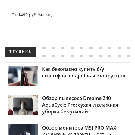
От 1499 руб./месяц
ТЕХНИКА
Как безопасно купить б/у
смартфон: подробная инструкция
Обзор пылесоса Dreame Z40
AquaCycle Pro: сухая и влажная
уборка без усилий
Обзор монитора MSI PRO MAX
271PHW E14: практичность и