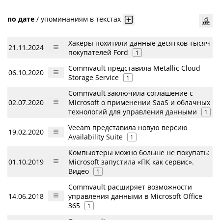
по дате
/
упоминаниям в текстах
Хакеры похитили данные десятков тысяч
21.11.2024
покупателей Ford
1
Commvault представила Metallic Cloud
06.10.2020
Storage Service
1
Commvault заключила соглашение с
02.07.2020
Microsoft о применении SaaS и облачных
технологий для управления данными
1
Veeam представила новую версию
19.02.2020
Availability Suite
1
Компьютеры можно больше не покупать:
01.10.2019
Microsoft запустила «ПК как сервис».
Видео
1
Commvault расширяет возможности
14.06.2018
управления данными в Microsoft Office
365
1