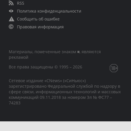
RSS
Политика конфиденциальности
Сообщить об ошибке
Правовая информация
Материалы, помеченные знаком ■, являются
рекламой
Все права защищены © 1995 – 2026
Сетевое издание «CNews» («СиНьюс»)
зарегистрировано Федеральной службой по надзору в
сфере связи, информационных технологий и массовых
коммуникаций 09.11.2018 за номером Эл № ФС77 –
74283