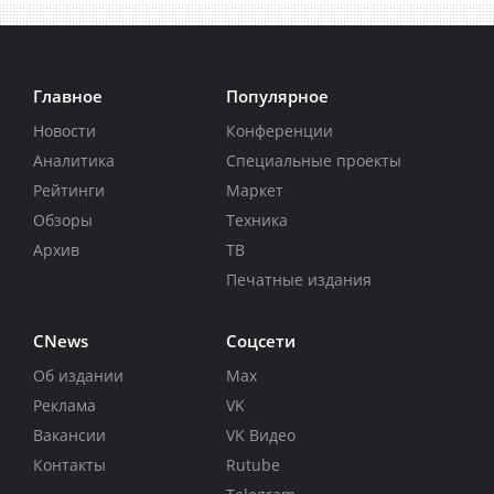
Главное
Популярное
Новости
Конференции
Аналитика
Специальные проекты
Рейтинги
Маркет
Обзоры
Техника
Архив
ТВ
Печатные издания
CNews
Соцсети
Об издании
Max
Реклама
VK
Вакансии
VK Видео
Контакты
Rutube