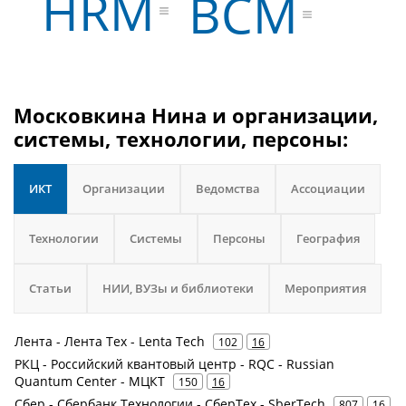
HRM
BCM
Московкина Нина и организации,
системы, технологии, персоны:
ИКТ
Организации
Ведомства
Ассоциации
Технологии
Системы
Персоны
География
Статьи
НИИ, ВУЗы и библиотеки
Мероприятия
Лента - Лента Тех - Lenta Tech
102
16
РКЦ - Российский квантовый центр - RQC - Russian
Quantum Center - МЦКТ
150
16
Сбер - Сбербанк Технологии - СберТех - SberTech
807
16