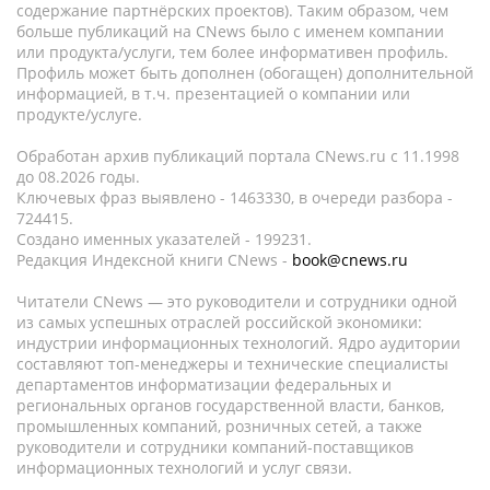
содержание партнёрских проектов). Таким образом, чем
больше публикаций на CNews было с именем компании
или продукта/услуги, тем более информативен профиль.
Профиль может быть дополнен (обогащен) дополнительной
информацией, в т.ч. презентацией о компании или
продукте/услуге.
Обработан архив публикаций портала CNews.ru c 11.1998
до 08.2026 годы.
Ключевых фраз выявлено - 1463330, в очереди разбора -
724415.
Создано именных указателей - 199231.
Редакция Индексной книги CNews -
book@cnews.ru
Читатели CNews — это руководители и сотрудники одной
из самых успешных отраслей российской экономики:
индустрии информационных технологий. Ядро аудитории
составляют топ-менеджеры и технические специалисты
департаментов информатизации федеральных и
региональных органов государственной власти, банков,
промышленных компаний, розничных сетей, а также
руководители и сотрудники компаний-поставщиков
информационных технологий и услуг связи.