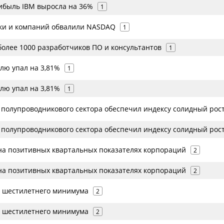
рибыль IBM выросла на 36%
1
ки и компаний обвалили NASDAQ
1
более 1000 разработчиков ПО и консультантов
1
лю упал на 3,81%
1
лю упал на 3,81%
1
 полупроводникового сектора обеспечил индексу солидный рос
 полупроводникового сектора обеспечил индексу солидный рос
а позитивных квартальных показателях корпораций
2
а позитивных квартальных показателях корпораций
2
 шестилетнего минимума
2
 шестилетнего минимума
2