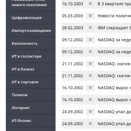
16.10.2003
В 3 квартале п
нового поколения
05.03.2003
Новости полити
Цифровизация
28.02.2003
IBM сокращает 
Импортозамещение
09.12.2002
NASDAQ за неде
Безопасность
09.12.2002
NASDAQ за неде
ИТ в госсекторе
21.11.2002
NASDAQ: скачок
ИТ в банках
21.11.2002
NASDAQ: скачок
ИТ в торговле
16.10.2002
NASDAQ вырос н
Телеком
16.10.2002
NASDAQ вырос н
Интернет
24.09.2002
NASDAQ упал до
ИТ-бизнес
24.09.2002
NASDAQ упал до