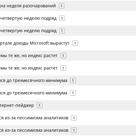
на неделя разочарований
1
четвертую неделю подряд
1
четвертую неделю подряд
1
ртале доходы Microsoft вырастут
1
ы те же, но индекс растет
1
ы те же, но индекс растет
1
ся до трехмесячного минимума
1
ся до трехмесячного минимума
1
тернет-пейджер
1
я из-за пессимизма аналитиков
1
я из-за пессимизма аналитиков
1