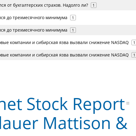
я от бухгалтерских страхов. Надолго ли?
1
ся до трехмесячного минимума
1
ся до трехмесячного минимума
1
вые компании и сибирская язва вызвали снижение NASDAQ
1
вые компании и сибирская язва вызвали снижение NASDAQ
1
net Stock Report
lauer Mattison &