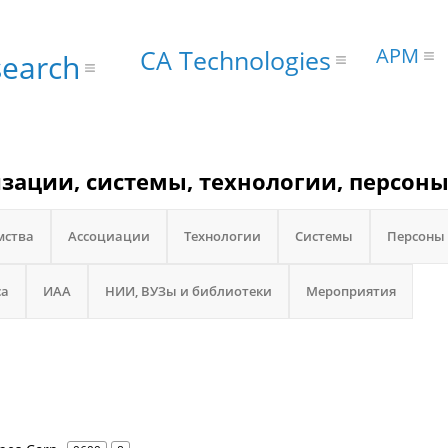
АРМ
CA Technologies
earch
изации, системы, технологии, персоны
мства
Ассоциации
Технологии
Системы
Персоны
са
ИАА
НИИ, ВУЗы и библиотеки
Мероприятия