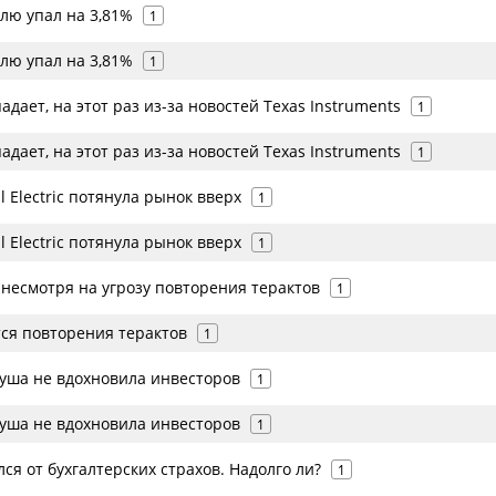
лю упал на 3,81%
1
лю упал на 3,81%
1
дает, на этот раз из-за новостей Texas Instruments
1
дает, на этот раз из-за новостей Texas Instruments
1
 Electric потянула рынок вверх
1
 Electric потянула рынок вверх
1
 несмотря на угрозу повторения терактов
1
ся повторения терактов
1
уша не вдохновила инвесторов
1
уша не вдохновила инвесторов
1
я от бухгалтерских страхов. Надолго ли?
1