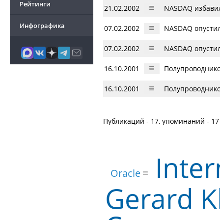
Рейтинги
21.02.2002
NASDAQ избавилс
Инфографика
07.02.2002
NASDAQ опустил
07.02.2002
NASDAQ опустил
16.10.2001
Полупроводнико
16.10.2001
Полупроводнико
Публикаций - 17, упоминаний - 17
Inter
Oracle
Gerard K