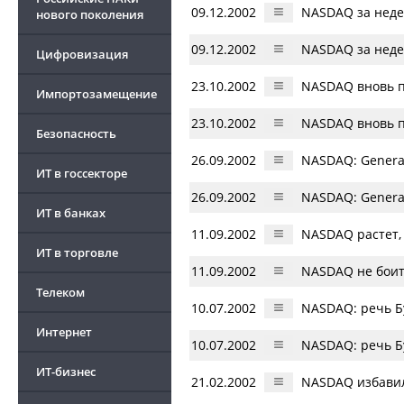
09.12.2002
NASDAQ за неде
нового поколения
09.12.2002
NASDAQ за неде
Цифровизация
23.10.2002
NASDAQ вновь па
Импортозамещение
23.10.2002
NASDAQ вновь па
Безопасность
26.09.2002
NASDAQ: General
ИТ в госсекторе
26.09.2002
NASDAQ: General
ИТ в банках
11.09.2002
NASDAQ растет,
ИТ в торговле
11.09.2002
NASDAQ не боит
Телеком
10.07.2002
NASDAQ: речь Б
Интернет
10.07.2002
NASDAQ: речь Б
ИТ-бизнес
21.02.2002
NASDAQ избавилс