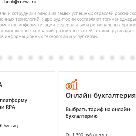
 -
book@cnews.ru
ели и сотрудники одной из самых успешных отраслей российск
онных технологий. Ядро аудитории составляют топ-менеджеры
таментов информатизации федеральных и региональных орган
 промышленных компаний, розничных сетей, а также руководите
в информационных технологий и услуг связи.
A
Онлайн-бухгалтерия
 платформу
ии RPA
Выбрать тариф на онлайн-
бухгалтерию
уб./месяц
От 1 300 руб./месяц