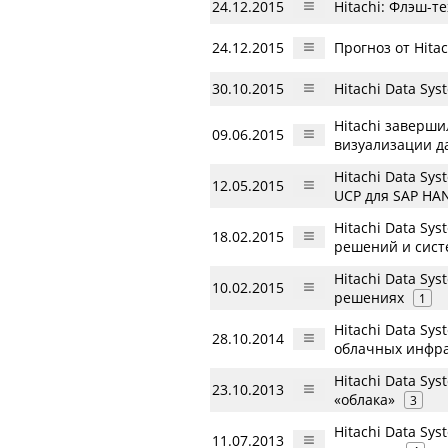
24.12.2015
Hitachi: Флэш-
24.12.2015
Прогноз от Hita
30.10.2015
Hitachi Data Sy
Hitachi заверш
09.06.2015
визуализации д
Hitachi Data S
12.05.2015
UCP для SAP HA
Hitachi Data Sy
18.02.2015
решений и сист
Hitachi Data Sy
10.02.2015
решениях
1
Hitachi Data Sy
28.10.2014
облачных инфра
Hitachi Data Sy
23.10.2013
«облака»
3
Hitachi Data S
11.07.2013