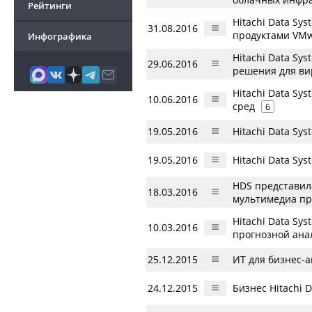
Рейтинги
Hitachi Data S
31.08.2016
продуктами VM
Инфографика
Hitachi Data S
29.06.2016
решения для ви
Hitachi Data S
10.06.2016
сред
6
19.05.2016
Hitachi Data S
19.05.2016
Hitachi Data S
HDS представил
18.03.2016
мультимедиа п
Hitachi Data Sy
10.03.2016
прогнозной ана
25.12.2015
ИТ для бизнес-а
24.12.2015
Бизнес Hitachi D