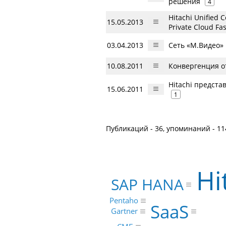
решения
4
Hitachi Unified 
15.05.2013
Private Cloud Fa
03.04.2013
Сеть «М.Видео»
10.08.2011
Конвергенция от
Hitachi предст
15.06.2011
1
Публикаций - 36, упоминаний - 11
Hi
SAP HANA
Pentaho
SaaS
Gartner