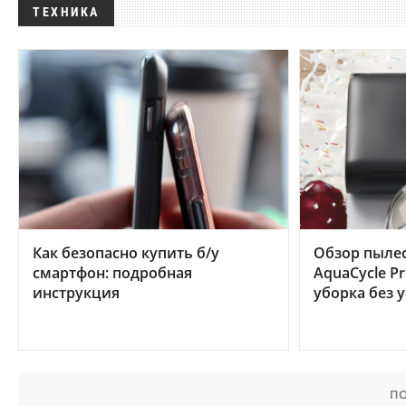
ТЕХНИКА
Как безопасно купить б/у
Обзор пылес
смартфон: подробная
AquaCycle Pr
инструкция
уборка без 
ПО