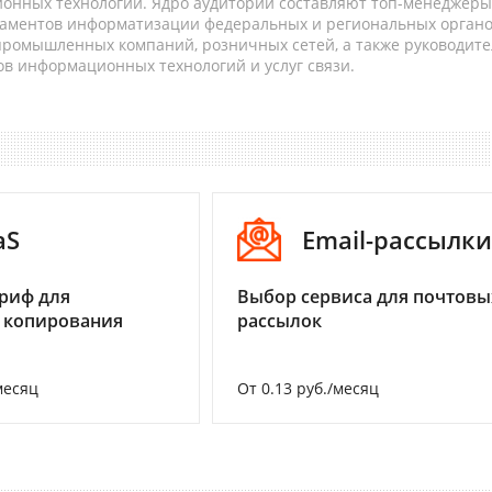
онных технологий. Ядро аудитории составляют топ-менеджеры
таментов информатизации федеральных и региональных орган
 промышленных компаний, розничных сетей, а также руководите
в информационных технологий и услуг связи.
aS
Email-рассылки
риф для
Выбор сервиса для почтовы
 копирования
рассылок
месяц
От 0.13 руб./месяц