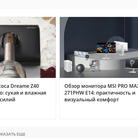
оса Dreame Z40
Обзор монитора MSI PRO MA
o: сухая и влажная
271PHW E14: практичность и
усилий
визуальный комфорт
КАЗАТЬ ЕЩЕ