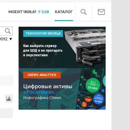
MOEXIT
1806,61
3,08
КАТАЛОГ
ТЕХНОЛОГИЯ МЕСЯЦА
9092
▼
Как выбрать сервер
для ЦОД и не прогадать
в перспективе
CNEWS ANALYTICS
Цифровые активы
«Росатома».
Инфографика CNews