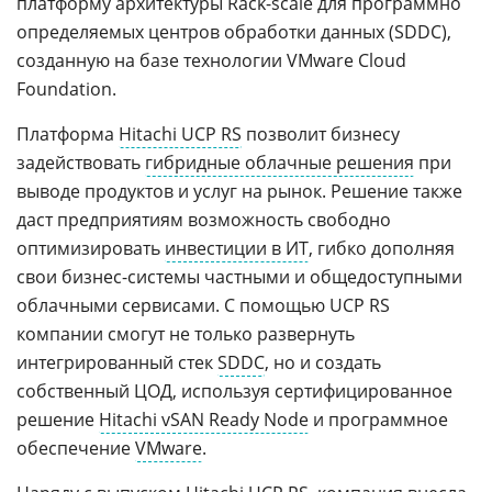
платформу архитектуры Rack-scale для программно
определяемых центров обработки данных (SDDC),
созданную на базе технологии VMware Cloud
Foundation.
Платформа
Hitachi UCP RS
позволит бизнесу
задействовать
гибридные облачные решения
при
выводе продуктов и услуг на рынок. Решение также
даст предприятиям возможность свободно
оптимизировать
инвестиции в ИТ
, гибко дополняя
свои бизнес-системы частными и общедоступными
облачными сервисами. С помощью UCP RS
компании смогут не только развернуть
интегрированный стек
SDDC
, но и создать
собственный ЦОД, используя сертифицированное
решение
Hitachi vSAN Ready Node
и программное
обеспечение
VMware
.