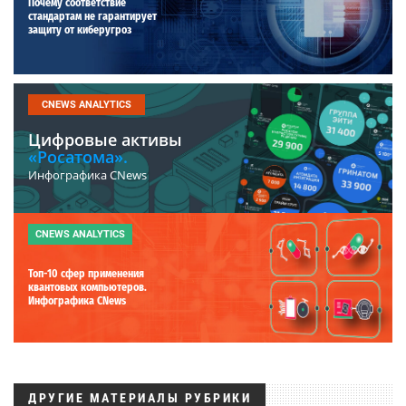
Почему соответствие
стандартам не гарантирует
защиту от киберугроз
CNEWS ANALYTICS
Цифровые активы
«Росатома».
Инфографика CNews
CNEWS ANALYTICS
Топ-10 сфер применения
квантовых компьютеров.
Инфографика CNews
ДРУГИЕ МАТЕРИАЛЫ РУБРИКИ