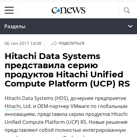
Разделы
|
06 сен 2017 14:08
ПОДЕЛИТЬСЯ
Hitachi Data Systems
представила серию
продуктов Hitachi Unified
Compute Platform (UCP) RS
Hitachi Data Systems (
HDS
), дочернее предприятие
Hitachi
, Ltd. и OEM-партнер VMware по глобальным
инновациям, представила серию продуктов Hitachi
Unified Compute Platform (UCP) RS. Новые решения
представляют собой полностью интегрированную