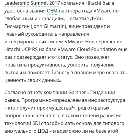
Leadership Summit 2017
компания Hitachi была
удостоена звания
OEM
-партнера года VMware по
глобальным инновациям, – отметил
Джон
Гилмартин
(John Gilmartin), вице-президент и
главный руководитель направления
интегрированных систем VMware. Новое решение
Hitachi UCP RS на базе
VMware Cloud Foundation
еще
раз подтверждает этот статус. Оно позволяет
повысить продуктивность, ускорить получение
выгоды и помогает бизнесу в полной мере осознать
ценность своих данных».
Согласно отчету компании
Gartner
«Тенденции
рынка. Программно-определяемая инфраструктура
– кто получит преимущества?», ряд открытых
вопросов касается того, в какой степени развитие
технологий SDI способно дать основу для типового
виртуального ЦОД
– и возможно ли на базе этой