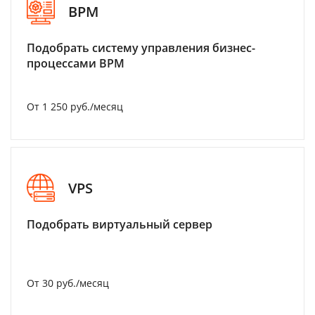
BPM
Подобрать систему управления бизнес-
процессами BPM
От 1 250 руб./месяц
VPS
Подобрать виртуальный сервер
От 30 руб./месяц