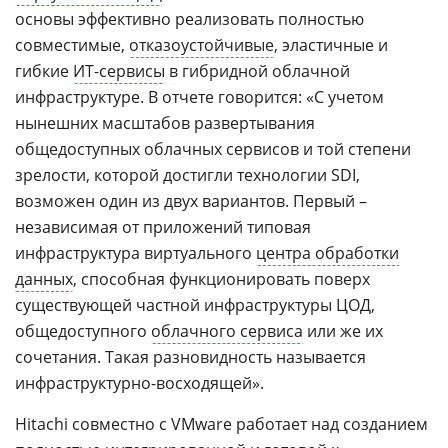
основы эффективно реализовать полностью
совместимые,
отказоустойчивые
, эластичные и
гибкие
ИТ-сервисы
в гибридной облачной
инфраструктуре. В отчете говорится: «С учетом
нынешних масштабов развертывания
общедоступных облачных сервисов и той степени
зрелости, которой достигли технологии SDI,
возможен один из двух вариантов. Первый –
независимая от приложений типовая
инфраструктура виртуального
центра обработки
данных
, способная функционировать поверх
существующей частной инфраструктуры ЦОД,
общедоступного
облачного сервиса
или же их
сочетания. Такая разновидность называется
инфраструктурно-восходящей».
Hitachi совместно с VMware работает над созданием