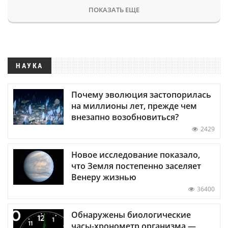
ПОКАЗАТЬ ЕЩЕ
НАУКА
Почему эволюция застопорилась
на миллионы лет, прежде чем
внезапно возобновиться?
2429
Новое исследование показало,
что Земля постепенно заселяет
Венеру жизнью
36400
Обнаружены биологические
часы-хронометр организма —