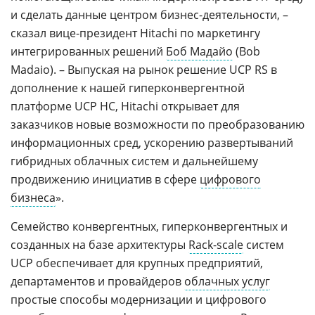
и сделать данные центром бизнес-деятельности, –
сказал вице-президент Hitachi по маркетингу
интегрированных решений
Боб Мадайо
(Bob
Madaio). – Выпуская на рынок решение UCP RS в
дополнение к нашей гиперконвергентной
платформе UCP HC, Hitachi открывает для
заказчиков новые возможности по преобразованию
информационных сред, ускорению развертываний
гибридных облачных систем и дальнейшему
продвижению инициатив в сфере
цифрового
бизнеса
».
Семейство конвергентных, гиперконвергентных и
созданных на базе архитектуры
Rack-scale
систем
UCP обеспечивает для крупных предприятий,
департаментов и провайдеров
облачных услуг
простые способы модернизации и цифрового