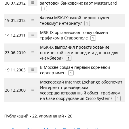
30.07.2012
заготовок банковских карт MasterCard
1
Форум MSK-IX: какой пиринг нужен
19.01.2012
"новому" интернету?
1
MSK-IX организовал точку обмена
14.12.2011
трафиком в Ставрополе
1
MSK-IX выполнил проектирование
23.06.2010
оптической сети передачи данных для
«Рамблера»
1
В Москве создан первый корневой
19.11.2003
сервер имен
1
Московский Internet Exchange обеспечит
Интернет-провайдерам
26.12.2000
усовершенствованный обмен трафиком
на базе оборудования Cisco Systems
1
Публикаций - 22, упоминаний - 26