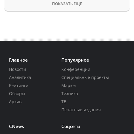
ПОКАЗАТЬ ЕЩЕ
Главное
Популярное
Новости
Конференции
Аналитика
Специальные проекты
Рейтинги
Маркет
Обзоры
Техника
Архив
ТВ
Печатные издания
CNews
Соцсети