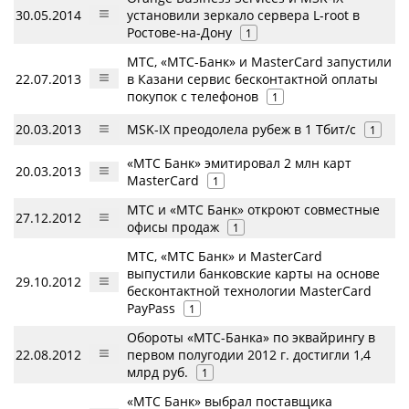
30.05.2014
установили зеркало сервера L-root в
Ростове-на-Дону
1
МТС, «МТС-Банк» и MasterCard запустили
22.07.2013
в Казани сервис бесконтактной оплаты
покупок с телефонов
1
20.03.2013
MSK-IX преодолела рубеж в 1 Тбит/c
1
«МТС Банк» эмитировал 2 млн карт
20.03.2013
MasterCard
1
МТС и «МТС Банк» откроют совместные
27.12.2012
офисы продаж
1
МТС, «МТС Банк» и MasterCard
выпустили банковские карты на основе
29.10.2012
бесконтактной технологии MasterCard
PayPass
1
Обороты «МТС-Банка» по эквайрингу в
22.08.2012
первом полугодии 2012 г. достигли 1,4
млрд руб.
1
«МТС Банк» выбрал поставщика