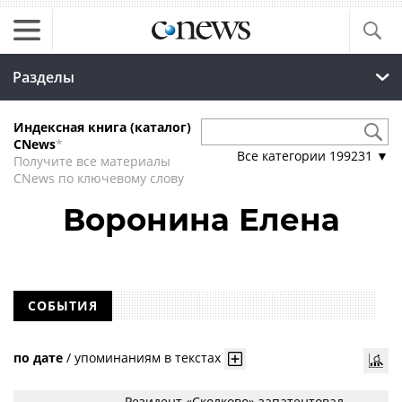
Разделы
Индексная книга (каталог)
CNews
*
Все категории
199231
▼
Получите все материалы
CNews по ключевому слову
Воронина Елена
СОБЫТИЯ
по дате
/
упоминаниям в текстах
Резидент «Сколково» запатентовал