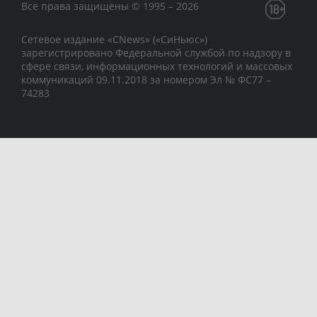
Все права защищены © 1995 – 2026
Сетевое издание «CNews» («СиНьюс»)
зарегистрировано Федеральной службой по надзору в
сфере связи, информационных технологий и массовых
коммуникаций 09.11.2018 за номером Эл № ФС77 –
74283