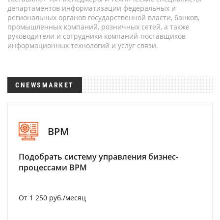
департаментов информатизации федеральных и
региональных органов государственной власти, банков,
промышленных компаний, розничных сетей, а также
руководители и сотрудники компаний-поставщиков
информационных технологий и услуг связи.
CNEWSMARKET
BPM
Подобрать систему управления бизнес-
процессами BPM
От 1 250 руб./месяц