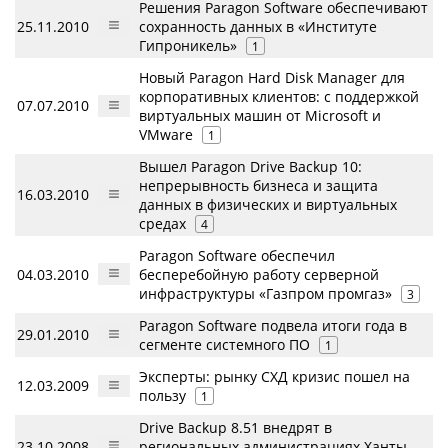
Решения Paragon Software обеспечивают
25.11.2010
сохранность данных в «Институте
Гипроникель»
1
Новый Paragon Hard Disk Manager для
корпоративных клиентов: с поддержкой
07.07.2010
виртуальных машин от Microsoft и
VMware
1
Вышел Paragon Drive Backup 10:
непрерывность бизнеса и защита
16.03.2010
данных в физических и виртуальных
средах
4
Paragon Software обеспечил
04.03.2010
бесперебойную работу серверной
инфраструктуры «Газпром промгаз»
3
Paragon Software подвела итоги года в
29.01.2010
сегменте системного ПО
1
Эксперты: рынку СХД кризис пошел на
12.03.2009
пользу
1
Drive Backup 8.51 внедрят в
23.10.2008
региональных администрациях Ханты-