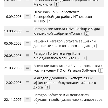
Мансийска
1
Drive Backup 8.5 обеспечит
16.09.2008
бесперебойную работу ИТ-классов
МГППУ
1
Paragon поставила Drive Backup 8.5 для
13.08.2008
ювелирной фабрики «Топаз»
2
Решения Paragon Software защитили
05.06.2008
данные «Ильинского лесозавода»
1
Paragon Software и Agnitum
26.03.2008
объединились в защите ПК
1
Внешние накопители ZIV поставляются с
21.03.2008
комплексным ПО от Paragon Software
1
«Paragon Домашний Эксперт 2008»:
12.02.2008
эффективное обслуживание жёсткого
диска
1
Paragon Software и «Специалист»
22.11.2007
обучают техобслуживанию компьютеров
1