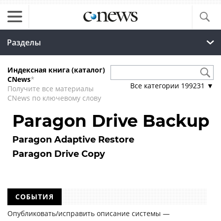
Разделы
Индексная книга (каталог)
CNews
*
Все категории
199231
▼
Получите все материалы
CNews по ключевому слову
Paragon Drive Backup
Paragon Adaptive Restore
Paragon Drive Copy
СОБЫТИЯ
Опубликовать/исправить описание системы —