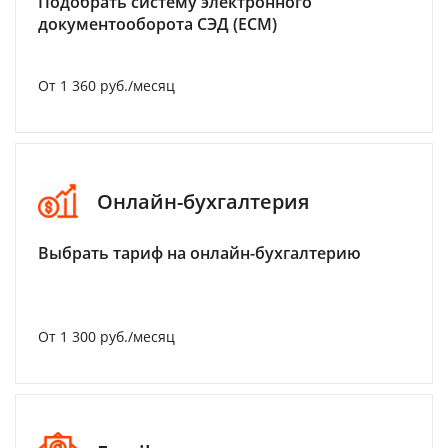
Подобрать систему электронного
документооборота СЭД (ECM)
От 1 360 руб./месяц
Онлайн-бухгалтерия
Выбрать тариф на онлайн-бухгалтерию
От 1 300 руб./месяц