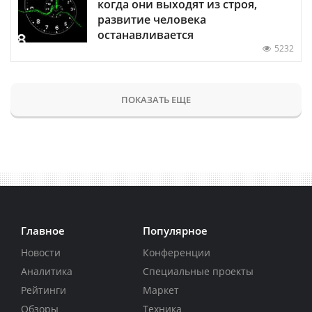
когда они выходят из строя,
развитие человека
останавливается
5232
ПОКАЗАТЬ ЕЩЕ
Главное
Популярное
Новости
Конференции
Аналитика
Специальные проекты
Рейтинги
Маркет
Обзоры
Техника