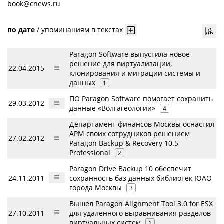
book@cnews.ru
по дате
/
упоминаниям в текстах
Paragon Software выпустила новое
решение для виртуализации,
22.04.2015
клонирования и миграции системы и
данных
1
ПО Paragon Software помогает сохранить
29.03.2012
данные «Волгагеологии»
4
Департамент финансов Москвы оснастил
АРМ своих сотрудников решением
27.02.2012
Paragon Backup & Recovery 10.5
Professional
2
Paragon Drive Backup 10 обеспечит
24.11.2011
сохранность баз данных библиотек ЮАО
города Москвы
3
Вышел Paragon Alignment Tool 3.0 for ESX
27.10.2011
для удаленного выравнивания разделов
виртуальных систем
1