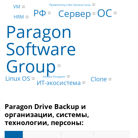
Правительство Казахстана
VM
ОС
РФ
Сервер
HRM
Paragon
Software
Group
Алмаз-Холдинг
Linux OS
Clone
ИТ-экосистема
Paragon Drive Backup и
организации, системы,
технологии, персоны: