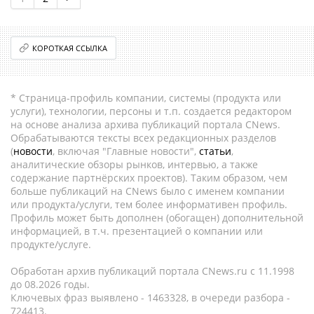
КОРОТКАЯ ССЫЛКА
* Страница-профиль компании, системы (продукта или
услуги), технологии, персоны и т.п. создается редактором
на основе анализа архива публикаций портала CNews.
Обрабатываются тексты всех редакционных разделов
(
новости
, включая "Главные новости",
статьи
,
аналитические обзоры рынков, интервью, а также
содержание партнёрских проектов). Таким образом, чем
больше публикаций на CNews было с именем компании
или продукта/услуги, тем более информативен профиль.
Профиль может быть дополнен (обогащен) дополнительной
информацией, в т.ч. презентацией о компании или
продукте/услуге.
Обработан архив публикаций портала CNews.ru c 11.1998
до 08.2026 годы.
Ключевых фраз выявлено - 1463328, в очереди разбора -
724413.