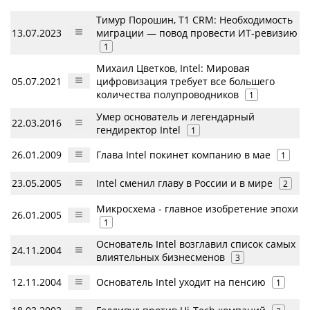
Тимур Порошин, Т1 CRM: Необходимость
13.07.2023
миграции — повод провести ИТ-ревизию
1
Михаил Цветков, Intel: Мировая
05.07.2021
цифровизация требует все большего
количества полупроводников
1
Умер основатель и легендарный
22.03.2016
гендиректор Intel
1
26.01.2009
Глава Intel покинет компанию в мае
1
23.05.2005
Intel сменил главу в России и в мире
2
Микросхема - главное изобретение эпохи
26.01.2005
1
Основатель Intel возглавил список самых
24.11.2004
влиятельных бизнесменов
3
12.11.2004
Основатель Intel уходит на пенсию
1