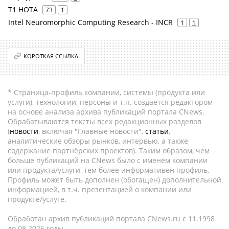
Т1 НОТА
73
1
Intel Neuromorphic Computing Research - INCR
1
1
КОРОТКАЯ ССЫЛКА
* Страница-профиль компании, системы (продукта или
услуги), технологии, персоны и т.п. создается редактором
на основе анализа архива публикаций портала CNews.
Обрабатываются тексты всех редакционных разделов
(
новости
, включая "Главные новости",
статьи
,
аналитические обзоры рынков, интервью, а также
содержание партнёрских проектов). Таким образом, чем
больше публикаций на CNews было с именем компании
или продукта/услуги, тем более информативен профиль.
Профиль может быть дополнен (обогащен) дополнительной
информацией, в т.ч. презентацией о компании или
продукте/услуге.
Обработан архив публикаций портала CNews.ru c 11.1998
до 08.2026 годы.