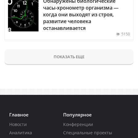
Обнаружены биологические
часы-хронометр организма —
когда они выходят из строя,
развитие человека
останавливается
5150
ПОКАЗАТЬ ЕЩЕ
Главное
Популярное
Новости
Конференции
Аналитика
Специальные проекты