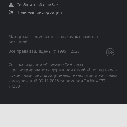
Сообщить об ошибке
Правовая информация
Материалы, помеченные знаком ■, являются
рекламой
Все права защищены © 1995 – 2026
Сетевое издание «CNews» («СиНьюс»)
зарегистрировано Федеральной службой по надзору в
сфере связи, информационных технологий и массовых
коммуникаций 09.11.2018 за номером Эл № ФС77 –
74283