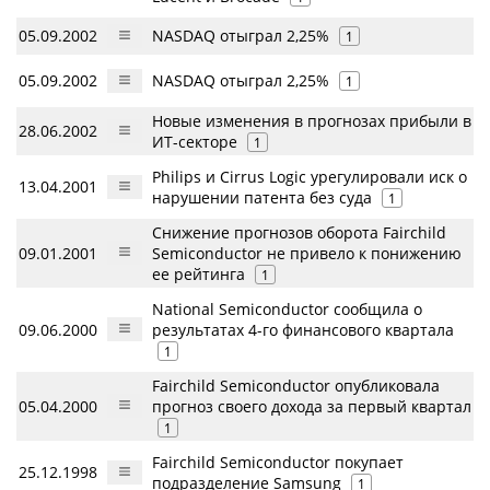
05.09.2002
NASDAQ отыграл 2,25%
1
05.09.2002
NASDAQ отыграл 2,25%
1
Новые изменения в прогнозах прибыли в
28.06.2002
ИТ-секторе
1
Philips и Cirrus Logic урегулировали иск о
13.04.2001
нарушении патента без суда
1
Снижение прогнозов оборота Fairchild
09.01.2001
Semiconductor не привело к понижению
ее рейтинга
1
National Semiconductor сообщила о
09.06.2000
результатах 4-го финансового квартала
1
Fairchild Semiconductor опубликовала
05.04.2000
прогноз своего дохода за первый квартал
1
Fairchild Semiconductor покупает
25.12.1998
подразделение Samsung
1