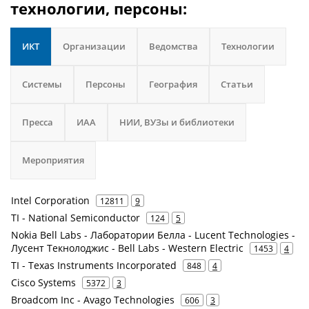
технологии, персоны:
ИКТ
Организации
Ведомства
Технологии
Системы
Персоны
География
Статьи
Пресса
ИАА
НИИ, ВУЗы и библиотеки
Мероприятия
Intel Corporation
12811
9
TI - National Semiconductor
124
5
Nokia Bell Labs - Лаборатории Белла - Lucent Technologies -
Лусент Текнолоджис - Bell Labs - Western Electric
1453
4
TI - Texas Instruments Incorporated
848
4
Cisco Systems
5372
3
Broadcom Inc - Avago Technologies
606
3