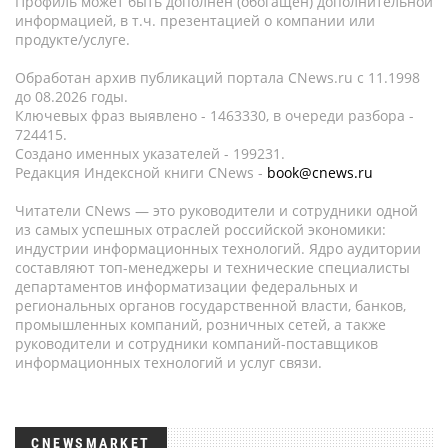
Профиль может быть дополнен (обогащен) дополнительной
информацией, в т.ч. презентацией о компании или
продукте/услуге.
Обработан архив публикаций портала CNews.ru c 11.1998
до 08.2026 годы.
Ключевых фраз выявлено - 1463330, в очереди разбора -
724415.
Создано именных указателей - 199231.
Редакция Индексной книги CNews -
book@cnews.ru
Читатели CNews — это руководители и сотрудники одной
из самых успешных отраслей российской экономики:
индустрии информационных технологий. Ядро аудитории
составляют топ-менеджеры и технические специалисты
департаментов информатизации федеральных и
региональных органов государственной власти, банков,
промышленных компаний, розничных сетей, а также
руководители и сотрудники компаний-поставщиков
информационных технологий и услуг связи.
CNEWSMARKET