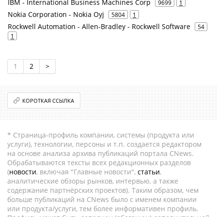
IBM - International Business Machines Corp
9699
1
Nokia Corporation - Nokia Oyj
5804
1
Rockwell Automation - Allen-Bradley - Rockwell Software
54
1
1
2
>
КОРОТКАЯ ССЫЛКА
* Страница-профиль компании, системы (продукта или
услуги), технологии, персоны и т.п. создается редактором
на основе анализа архива публикаций портала CNews.
Обрабатываются тексты всех редакционных разделов
(
новости
, включая "Главные новости",
статьи
,
аналитические обзоры рынков, интервью, а также
содержание партнёрских проектов). Таким образом, чем
больше публикаций на CNews было с именем компании
или продукта/услуги, тем более информативен профиль.