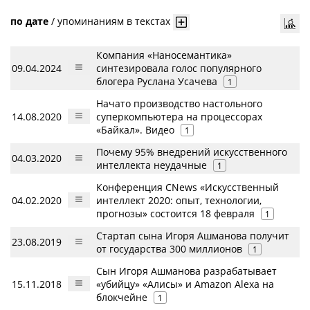
по дате
/
упоминаниям в текстах
Компания «Наносемантика»
09.04.2024
синтезировала голос популярного
блогера Руслана Усачева
1
Начато производство настольного
14.08.2020
суперкомпьютера на процессорах
«Байкал». Видео
1
Почему 95% внедрений искусственного
04.03.2020
интеллекта неудачные
1
Конференция CNews «Искусственный
04.02.2020
интеллект 2020: опыт, технологии,
прогнозы» состоится 18 февраля
1
Стартап сына Игоря Ашманова получит
23.08.2019
от государства 300 миллионов
1
Сын Игоря Ашманова разрабатывает
15.11.2018
«убийцу» «Алисы» и Amazon Alexa на
блокчейне
1