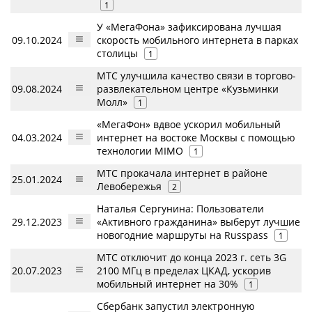
1
У «МегаФона» зафиксирована лучшая
09.10.2024
скорость мобильного интернета в парках
столицы
1
МТС улучшила качество связи в торгово-
09.08.2024
развлекательном центре «Кузьминки
Молл»
1
«МегаФон» вдвое ускорил мобильный
04.03.2024
интернет на востоке Москвы с помощью
технологии MIMO
1
МТС прокачала интернет в районе
25.01.2024
Левобережья
2
Наталья Сергунина: Пользователи
29.12.2023
«Активного гражданина» выберут лучшие
новогодние маршруты на Russpass
1
МТС отключит до конца 2023 г. сеть 3G
20.07.2023
2100 МГц в пределах ЦКАД, ускорив
мобильный интернет на 30%
1
Сбербанк запустил электронную