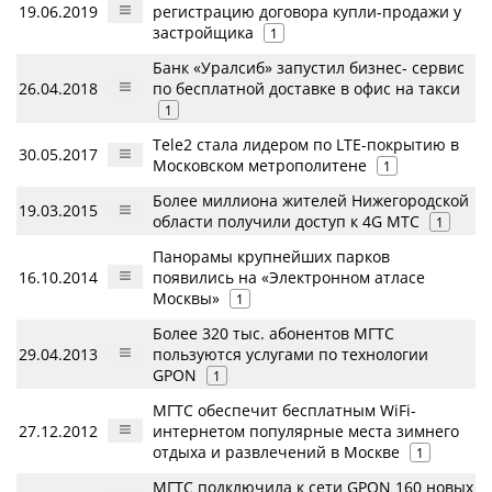
19.06.2019
регистрацию договора купли-продажи у
застройщика
1
Банк «Уралсиб» запустил бизнес- сервис
26.04.2018
по бесплатной доставке в офис на такси
1
Tele2 стала лидером по LTE-покрытию в
30.05.2017
Московском метрополитене
1
Более миллиона жителей Нижегородской
19.03.2015
области получили доступ к 4G МТС
1
Панорамы крупнейших парков
16.10.2014
появились на «Электронном атласе
Москвы»
1
Более 320 тыс. абонентов МГТС
29.04.2013
пользуются услугами по технологии
GPON
1
МГТС обеспечит бесплатным WiFi-
27.12.2012
интернетом популярные места зимнего
отдыха и развлечений в Москве
1
МГТС подключила к сети GPON 160 новых