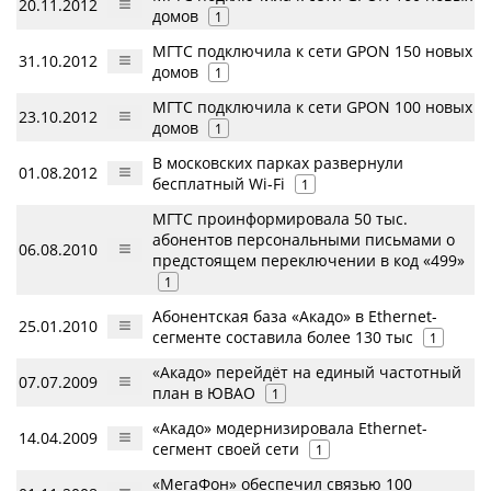
20.11.2012
домов
1
МГТС подключила к сети GPON 150 новых
31.10.2012
домов
1
МГТС подключила к сети GPON 100 новых
23.10.2012
домов
1
В московских парках развернули
01.08.2012
бесплатный Wi-Fi
1
МГТС проинформировала 50 тыс.
абонентов персональными письмами о
06.08.2010
предстоящем переключении в код «499»
1
Абонентская база «Акадо» в Ethernet-
25.01.2010
сегменте составила более 130 тыс
1
«Акадо» перейдёт на единый частотный
07.07.2009
план в ЮВАО
1
«Акадо» модернизировала Ethernet-
14.04.2009
сегмент своей сети
1
«МегаФон» обеспечил связью 100