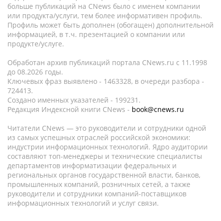
больше публикаций на CNews было с именем компании
или продукта/услуги, тем более информативен профиль.
Профиль может быть дополнен (обогащен) дополнительной
информацией, в т.ч. презентацией о компании или
продукте/услуге.
Обработан архив публикаций портала CNews.ru c 11.1998
до 08.2026 годы.
Ключевых фраз выявлено - 1463328, в очереди разбора -
724413.
Создано именных указателей - 199231.
Редакция Индексной книги CNews -
book@cnews.ru
Читатели CNews — это руководители и сотрудники одной
из самых успешных отраслей российской экономики:
индустрии информационных технологий. Ядро аудитории
составляют топ-менеджеры и технические специалисты
департаментов информатизации федеральных и
региональных органов государственной власти, банков,
промышленных компаний, розничных сетей, а также
руководители и сотрудники компаний-поставщиков
информационных технологий и услуг связи.