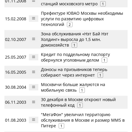
01.11.2008
станций московского метро
1
Префектуре ЮВАО Москвы необходимы
15.02.2008
услуги по развитию цифровых
технологий
2
Зона обслуживания «Нэт Бай Нэт
02.10.2007
Холдинг» выросла до 1,5 млн.
домохозяйств
1
Кредит по поддельному паспорту
25.05.2007
обернулся уголовным делом
1
Доносы на призывников теперь
16.05.2005
собирают через интернет
1
Москвичи больше жалуются на
30.08.2004
мобильную связь
1
30 декабря в Москве откроют новый
06.11.2003
телефонный код
1
"МегаФон" увеличил территорию
01.08.2003
обслуживания в Москве и размер MMS в
Питере
1