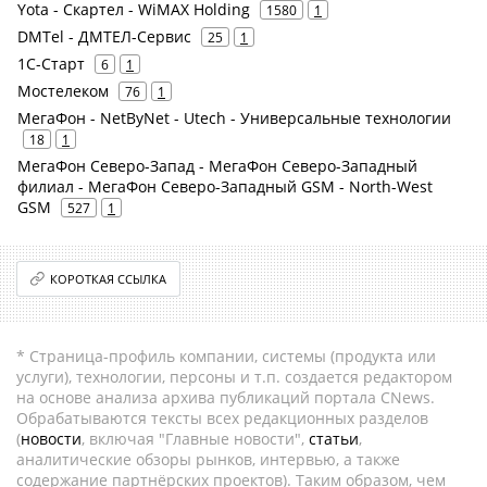
Yota - Скартел - WiMAX Holding
1580
1
DMTel - ДМТЕЛ-Сервис
25
1
1С-Старт
6
1
Мостелеком
76
1
МегаФон - NetByNet - Utech - Универсальные технологии
18
1
МегаФон Северо-Запад - МегаФон Северо-Западный
филиал - МегаФон Северо-Западный GSM - North-West
GSM
527
1
КОРОТКАЯ ССЫЛКА
* Страница-профиль компании, системы (продукта или
услуги), технологии, персоны и т.п. создается редактором
на основе анализа архива публикаций портала CNews.
Обрабатываются тексты всех редакционных разделов
(
новости
, включая "Главные новости",
статьи
,
аналитические обзоры рынков, интервью, а также
содержание партнёрских проектов). Таким образом, чем