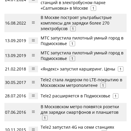
станций в электробусном парке
«Салтыковка» в Москве
1
В Москве построят ультрабыстрые
16.08.2022
комплексы для зарядки более 270
электробусов
1
МТС запустила пилотный умный город в
13.09.2019
Подмосковье
1
МТС запустила пилотный умный город в
13.09.2019
Подмосковье
1
21.02.2018
«Яндекс» запустил каршеринг. Цены
1
Tele2 стала лидером по LTE-покрытию в
30.05.2017
Московском метрополитене
1
28.07.2016
Tele2 расширяется в Подмосковье
1
В Московском метро появятся розетки
07.06.2016
для зарядки смартфонов и планшетов
1
Tele2 запустил 4G на семи станциях
10.11.2015