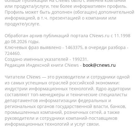
больше публикаций на CNews было с именем компании
или продукта/услуги, тем более информативен профиль.
Профиль может быть дополнен (обогащен) дополнительной
информацией, в т.ч. презентацией о компании или
продукте/услуге.
Обработан архив публикаций портала CNews.ru c 11.1998
до 08.2026 годы.
Ключевых фраз выявлено - 1463375, в очереди разбора -
724460.
Создано именных указателей - 199231.
Редакция Индексной книги CNews -
book@cnews.ru
Читатели CNews — это руководители и сотрудники одной
из самых успешных отраслей российской экономики:
индустрии информационных технологий. Ядро аудитории
составляют топ-менеджеры и технические специалисты
департаментов информатизации федеральных и
региональных органов государственной власти, банков,
промышленных компаний, розничных сетей, а также
руководители и сотрудники компаний-поставщиков
информационных технологий и услуг связи.