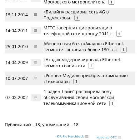
Московского метрополитена
1
«Билайн» расширил сеть 4G в
13.11.2014
Подмосковье
1
МГТС завершит цифровизацию
14.04.2011
телефонной сети к концу 2011 г.
1
Абонентская база «Акадо» в Ethernet-
25.01.2010
сегменте составила более 130 тыс
1
«Акадо» модернизировала Ethernet-
14.04.2009
сегмент своей сети
1
«Ренова-Медиа» приобрела компанию
10.07.2007
«Технопарк»
1
"Голден Лайн" расширила зону
07.02.2002
обслуживания своей московской
телекоммуникационной сети
1
Публикаций - 18, упоминаний - 18
KIA Rio Hatchback
Комстар ОТС