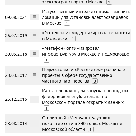
электротранспорта в Москве
1
Искусственный интеллект помог выявить
09.08.2021
локации для установки электрозаправок
в Москве
1
«Ростелеком» модернизировал теплосети
26.07.2019
в Можайске
1
«Мегафон» оптимизировал
30.05.2018
инфраструктуру в Москве и Подмосковье
1
Подмосковье и «Ростелеком» развивают
23.03.2017
проекты в сфере государственно-
частного партнерства
3
Карта площадок для запуска новогодних
фейерверков опубликована на
25.12.2015
московском портале открытых данных
1
Столичный «МегаФон» улучшил
28.08.2014
покрытие сети в 340 точках Москвы и
Московской области
1