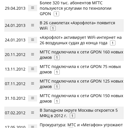
Более 320 тыс. абонентов МГТС
29.04.2013
пользуются услугами по технологии
GPON
1
В 26 самолетах «Аэрофлота» появится
24.01.2013
WiFi
1
«Аэрофлот» активирует WiFi-интернет на
24.01.2013
26 воздушных судах до конца года
1
МГТС подключила к сети GPON 160 новых
20.11.2012
домов
1
МГТС подключила к сети GPON 75 новых
13.11.2012
домов
1
МГТС подключила к сети GPON 125 новых
07.11.2012
домов
1
МГТС подключила к сети GPON 150 новых
31.10.2012
домов
1
В Западном округе Москвы откроется 5
07.02.2012
МФЦ в 2012 г.
1
Прокуратура: МТС и «Мегафон» угрожают
17.05.2010