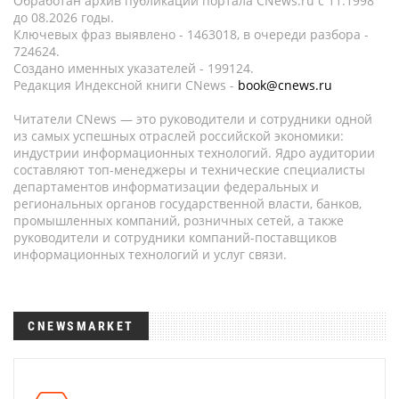
Обработан архив публикаций портала CNews.ru c 11.1998
до 08.2026 годы.
Ключевых фраз выявлено - 1463018, в очереди разбора -
724624.
Создано именных указателей - 199124.
Редакция Индексной книги CNews -
book@cnews.ru
Читатели CNews — это руководители и сотрудники одной
из самых успешных отраслей российской экономики:
индустрии информационных технологий. Ядро аудитории
составляют топ-менеджеры и технические специалисты
департаментов информатизации федеральных и
региональных органов государственной власти, банков,
промышленных компаний, розничных сетей, а также
руководители и сотрудники компаний-поставщиков
информационных технологий и услуг связи.
CNEWSMARKET