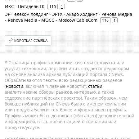
ИКС - Цитадель ГК
110
1
ЭР-Телеком Холдинг - ЭРТХ - Акадо Холдинг - Ренова Медиа
- Renova Media - MOCC - Moscow CableCom
116
1
КОРОТКАЯ ССЫЛКА
* Страница-профиль компании, системы (продукта или
услуги), технологии, персоны и т.п. создается редактором
на основе анализа архива публикаций портала CNews.
Обрабатываются тексты всех редакционных разделов
(
новости
, включая "Главные новости",
статьи
,
аналитические обзоры рынков, интервью, а также
содержание партнёрских проектов). Таким образом, чем
больше публикаций на CNews было с именем компании
или продукта/услуги, тем более информативен профиль.
Профиль может быть дополнен (обогащен) дополнительной
информацией, в т.ч. презентацией о компании или
продукте/услуге.