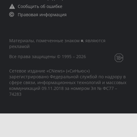
Сообщить об ошибке
Правовая информация
Материалы, помеченные знаком ■, являются
рекламой
Все права защищены © 1995 – 2026
Сетевое издание «CNews» («СиНьюс»)
зарегистрировано Федеральной службой по надзору в
сфере связи, информационных технологий и массовых
коммуникаций 09.11.2018 за номером Эл № ФС77 –
74283