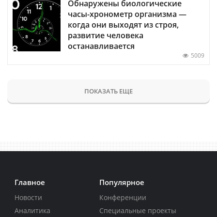
Обнаружены биологические
часы-хронометр организма —
когда они выходят из строя,
развитие человека
останавливается
5009
ПОКАЗАТЬ ЕЩЕ
Главное
Популярное
Новости
Конференции
Аналитика
Специальные проекты