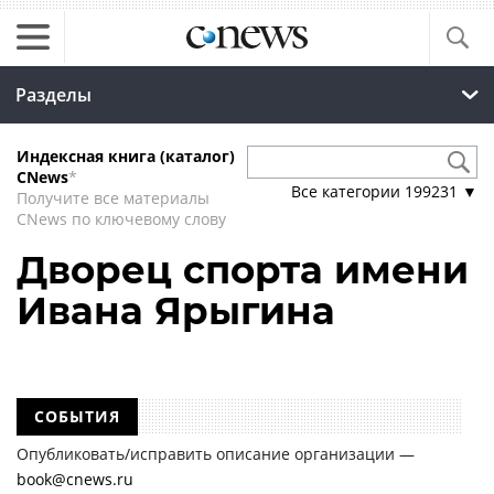
Разделы
Индексная книга (каталог)
CNews
*
Все категории
199231
▼
Получите все материалы
CNews по ключевому слову
Дворец спорта имени
Ивана Ярыгина
СОБЫТИЯ
Опубликовать/исправить описание организации —
book@cnews.ru