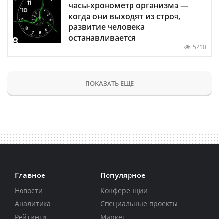
часы-хронометр организма —
когда они выходят из строя,
развитие человека
останавливается
5210
ПОКАЗАТЬ ЕЩЕ
Главное
Популярное
Новости
Конференции
Аналитика
Специальные проекты
Рейтинги
Маркет