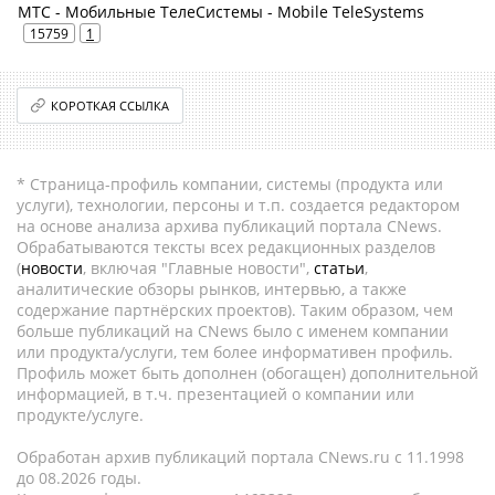
МТС - Мобильные ТелеСистемы - Mobile TeleSystems
15759
1
КОРОТКАЯ ССЫЛКА
* Страница-профиль компании, системы (продукта или
услуги), технологии, персоны и т.п. создается редактором
на основе анализа архива публикаций портала CNews.
Обрабатываются тексты всех редакционных разделов
(
новости
, включая "Главные новости",
статьи
,
аналитические обзоры рынков, интервью, а также
содержание партнёрских проектов). Таким образом, чем
больше публикаций на CNews было с именем компании
или продукта/услуги, тем более информативен профиль.
Профиль может быть дополнен (обогащен) дополнительной
информацией, в т.ч. презентацией о компании или
продукте/услуге.
Обработан архив публикаций портала CNews.ru c 11.1998
до 08.2026 годы.