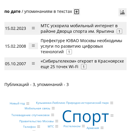
по дате
/
упоминаниям в текстах
МТС ускорила мобильный интернет в
15.02.2023
районе Дворца спорта им. Ярыгина
1
Префектуре ЮВАО Москвы необходимы
15.02.2008
услуги по развитию цифровых
технологий
1
«Сибирьтелеком» откроет в Красноярске
05.10.2007
еще 25 точек Wi-Fi
1
Публикаций - 3, упоминаний - 3
Кузьминки-Люблино Природно-исторический парк
Новый год
Спорт
Мобильная связь
Телевидение спутниковое
Правительство Москвы
Ростелеком
МТС
Телефон
Армения