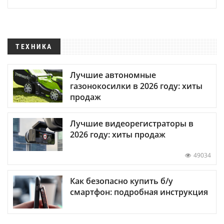
ТЕХНИКА
Лучшие автономные
газонокосилки в 2026 году: хиты
продаж
Лучшие видеорегистраторы в
2026 году: хиты продаж
49034
Как безопасно купить б/у
смартфон: подробная инструкция